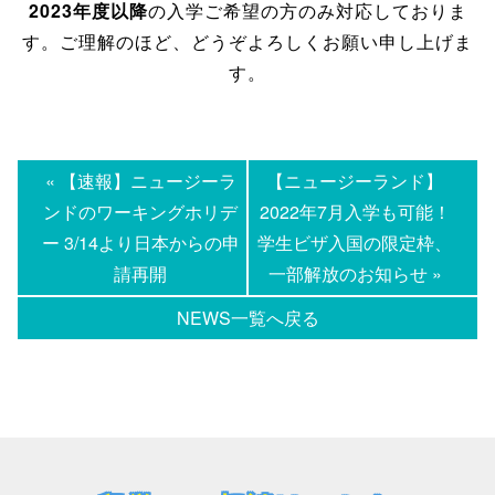
2023年度以降
の入学ご希望の方のみ対応しておりま
す。ご理解のほど、どうぞよろしくお願い申し上げま
す。
« 【速報】ニュージーラ
【ニュージーランド】
ンドのワーキングホリデ
2022年7月入学も可能！
ー 3/14より日本からの申
学生ビザ入国の限定枠、
請再開
一部解放のお知らせ »
NEWS一覧へ戻る