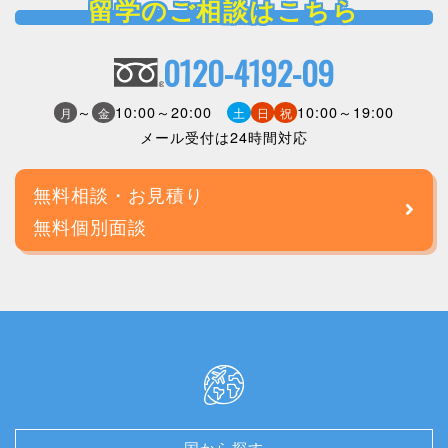
留学のご相談はこちら
0120-4192-09
～
10:00～20:00
10:00～19:00
月
金
土
日
祝
メール受付は24時間対応
無料相談・お見積り
無料個別面談
国から探す