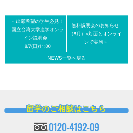
« 出願希望の学生必見！
無料説明会のお知らせ
国立台湾大学進学オンラ
（8月）※対面とオンライ
イン説明会
ンで実施 »
8/7(日)11:00
NEWS一覧へ戻る
留学のご相談はこちら
0120-4192-09