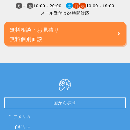
～
10:00～20:00
10:00～19:00
月
金
土
日
祝
メール受付は24時間対応
無料相談・お見積り
無料個別面談
国から探す
アメリカ
イギリス