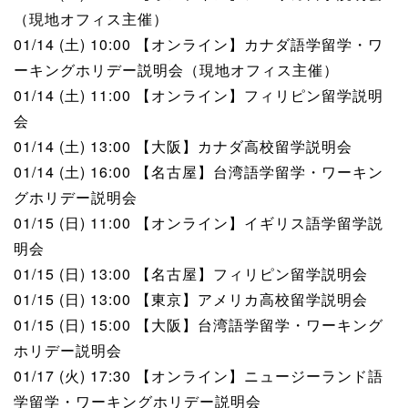
（現地オフィス主催）
01/14 (土) 10:00 【オンライン】カナダ語学留学・ワ
ーキングホリデー説明会（現地オフィス主催）
01/14 (土) 11:00 【オンライン】フィリピン留学説明
会
01/14 (土) 13:00 【大阪】カナダ高校留学説明会
01/14 (土) 16:00 【名古屋】台湾語学留学・ワーキン
グホリデー説明会
01/15 (日) 11:00 【オンライン】イギリス語学留学説
明会
01/15 (日) 13:00 【名古屋】フィリピン留学説明会
01/15 (日) 13:00 【東京】アメリカ高校留学説明会
01/15 (日) 15:00 【大阪】台湾語学留学・ワーキング
ホリデー説明会
01/17 (火) 17:30 【オンライン】ニュージーランド語
学留学・ワーキングホリデー説明会