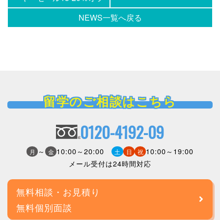
NEWS一覧へ戻る
留学のご相談はこちら
0120-4192-09
～
10:00～20:00
10:00～19:00
月
金
土
日
祝
メール受付は24時間対応
無料相談・お見積り
無料個別面談