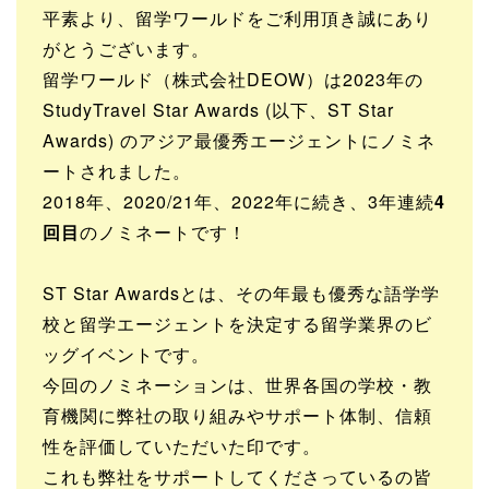
平素より、留学ワールドをご利用頂き誠にあり
がとうございます。
留学ワールド（株式会社DEOW）は2023年の
StudyTravel Star Awards (以下、ST Star
Awards) のアジア最優秀エージェントにノミネ
ートされました。
2018年、2020/21年、2022年に続き、3年連続
4
回目
のノミネートです！
ST Star Awardsとは、その年最も優秀な語学学
校と留学エージェントを決定する留学業界のビ
ッグイベントです。
今回のノミネーションは、世界各国の学校・教
育機関に弊社の取り組みやサポート体制、信頼
性を評価していただいた印です。
これも弊社をサポートしてくださっているの皆