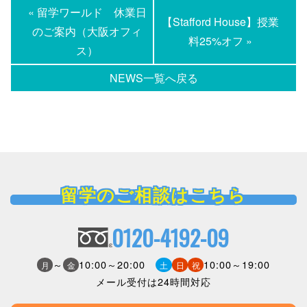
« 留学ワールド 休業日
【Stafford House】授業
のご案内（大阪オフィ
料25%オフ »
ス）
NEWS一覧へ戻る
留学のご相談はこちら
0120-4192-09
～
10:00～20:00
10:00～19:00
月
金
土
日
祝
メール受付は24時間対応