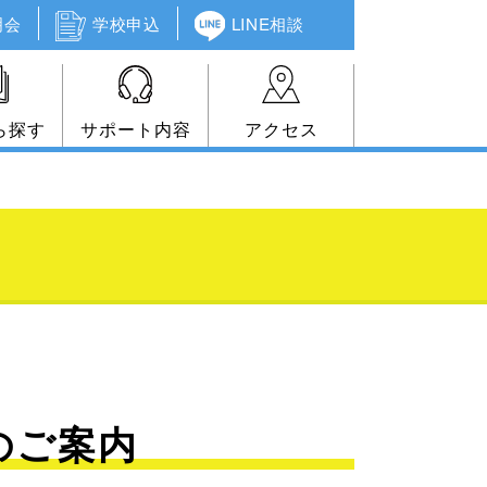
明会
学校申込
LINE相談
ら探す
サポート内容
アクセス
プのご案内