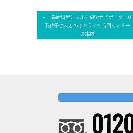
« 【最新日程】マルタ留学ナビゲーター林
花代子さんとのオンライン合同セミナー
の案内
0120