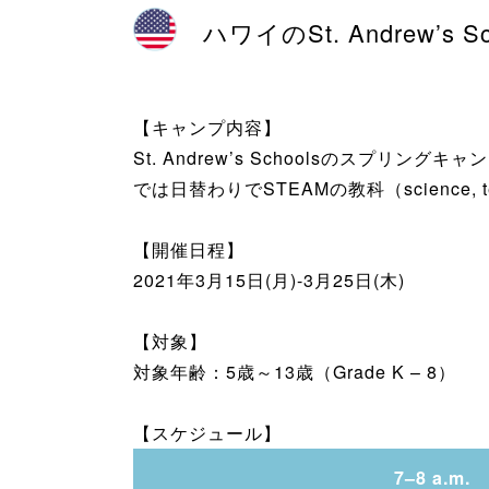
ハワイのSt. Andrew
【キャンプ内容】
St. Andrew’s Schoolsのス
では日替わりでSTEAMの教科（science, tec
【開催日程】
2021年3月15日(月)-3月25日(木)
【対象】
対象年齢：5歳～13歳（Grade K – 8）
【スケジュール】
7–8 a.m.