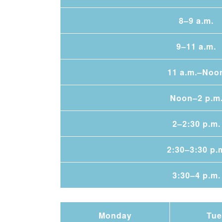
8–9 a.m.
9–11 a.m.
11 a.m.–Noo
Noon–2 p.m
2–2:30 p.m.
2:30–3:30 p.
3:30–4 p.m.
Monday
Tue