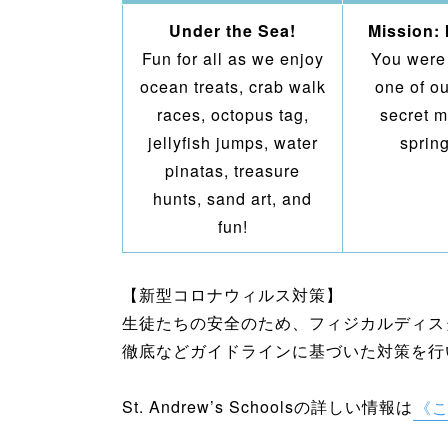
Under the Sea!
Mission:
Fun for all as we enjoy
You were
ocean treats, crab walk
one of o
races, octopus tag,
secret m
jellyfish jumps, water
sprin
pinatas, treasure
hunts, sand art, and
fun!
【新型コロナウィルス対策】
生徒たちの安全のため、フィジカルディス
徹底などガイドラインに基づいた対策を行
St. Andrew’s Schoolsの詳しい情報は
《