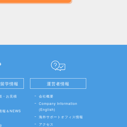
せ留学情報
運営者情報
談・お見積
会社概要
Company Information
(English)
情報＆NEWS
海外サポートオフィス情報
アクセス
較