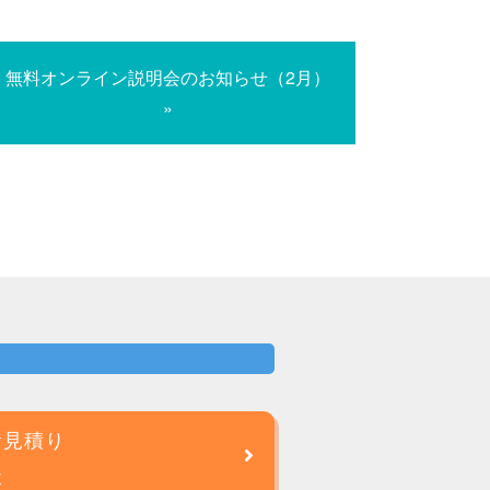
無料オンライン説明会のお知らせ（2月）
»
お見積り
談