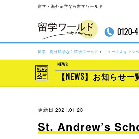
留学・海外留学なら留学ワールド
0120-4
留学、海外留学なら留学ワールド
>
ニュース＆キャン
NEWS
【NEWS】お知らせ一
更新日 2021.01.23
St. Andrew’s