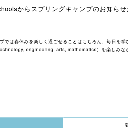
’s Schoolsからスプリングキャンプのお知
プリングキャンプでは春休みを楽しく過ごせることはもちろん、毎
hnology, engineering, arts, mathematics