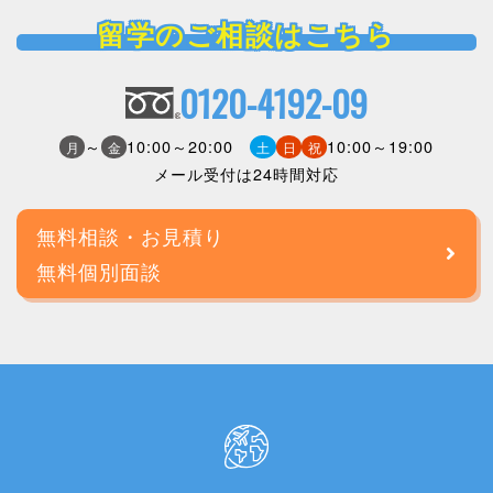
留学のご相談はこちら
0120-4192-09
～
10:00～20:00
10:00～19:00
月
金
土
日
祝
メール受付は24時間対応
無料相談・お見積り
無料個別面談