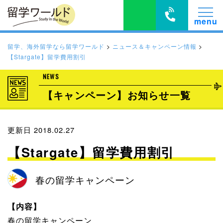
留学、海外留学なら留学ワールド
>
ニュース＆キャンペーン情報
>
【Stargate】留学費用割引
NEWS
【キャンペーン】お知らせ一覧
更新日 2018.02.27
【Stargate】留学費用割引
春の留学キャンペーン
【内容】
春の留学キャンペーン