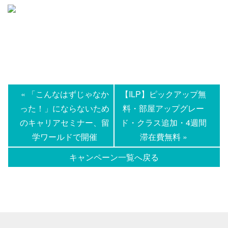
« 「こんなはずじゃなか
【ILP】ピックアップ無
った！」にならないため
料・部屋アップグレー
のキャリアセミナー、留
ド・クラス追加・4週間
学ワールドで開催
滞在費無料 »
キャンペーン一覧へ戻る