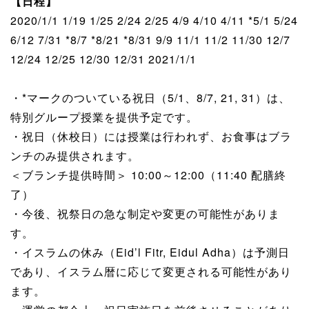
【日程】
2020/1/1 1/19 1/25 2/24 2/25 4/9 4/10 4/11 *5/1 5/24
6/12 7/31 *8/7 *8/21 *8/31 9/9 11/1 11/2 11/30 12/7
12/24 12/25 12/30 12/31 2021/1/1
・*マークのついている祝日（5/1、8/7, 21, 31）は、
特別グループ授業を提供予定です。
・祝日（休校日）には授業は行われず、お食事はブラ
ンチのみ提供されます。
＜ブランチ提供時間＞ 10:00～12:00（11:40 配膳終
了）
・今後、祝祭日の急な制定や変更の可能性がありま
す。
・イスラムの休み（Eid’l Fitr, Eidul Adha）は予測日
であり、イスラム暦に応じて変更される可能性があり
ます。