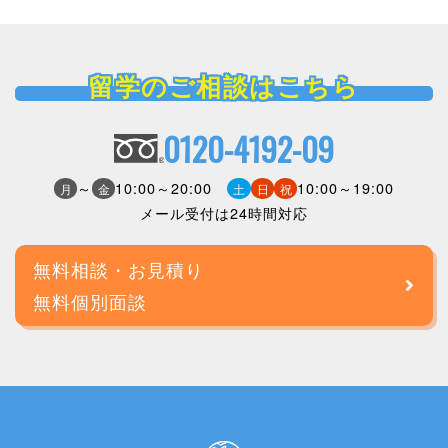
留学のご相談はこちら
0120-4192-09
～
10:00～20:00
10:00～19:00
月
金
土
日
祝
メール受付は24時間対応
無料相談・お見積り
無料個別面談