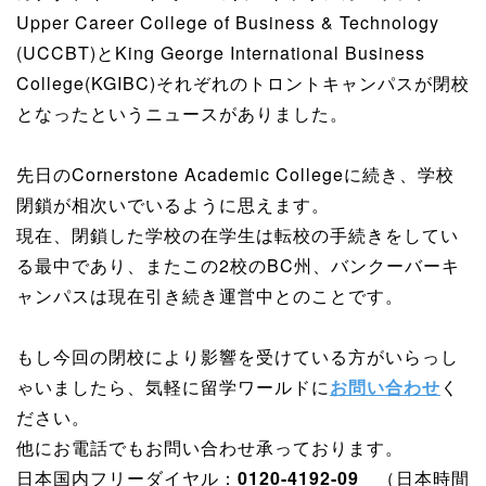
Upper Career College of Business & Technology
(UCCBT)とKing George International Business
College(KGIBC)それぞれのトロントキャンパスが閉校
となったというニュースがありました。
先日のCornerstone Academic Collegeに続き、学校
閉鎖が相次いでいるように思えます。
現在、閉鎖した学校の在学生は転校の手続きをしてい
る最中であり、またこの2校のBC州、バンクーバーキ
ャンパスは現在引き続き運営中とのことです。
もし今回の閉校により影響を受けている方がいらっし
ゃいましたら、気軽に留学ワールドに
お問い合わせ
く
ださい。
他にお電話でもお問い合わせ承っております。
日本国内フリーダイヤル：
0120-4192-09
（日本時間