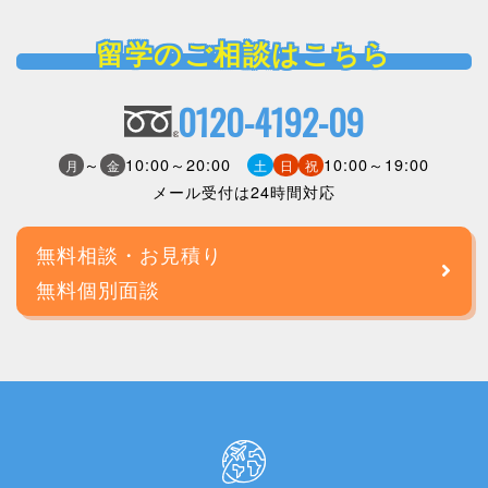
留学のご相談はこちら
0120-4192-09
～
10:00～20:00
10:00～19:00
月
金
土
日
祝
メール受付は24時間対応
無料相談・お見積り
無料個別面談