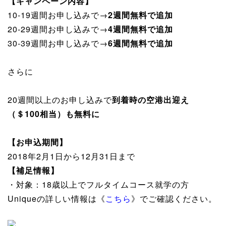
【キャンペーン内容】
10-19週間お申し込みで→
2週間無料で追加
20-29週間お申し込みで→
4週間無料で追加
30-39週間お申し込みで→
6週間無料で追加
さらに
20週間以上のお申し込みで
到着時の空港出迎え
（＄100相当）も無料に
【お申込期間】
2018年2月1日から12月31日まで
【補足情報】
・対象：18歳以上でフルタイムコース就学の方
Uniqueの詳しい情報は《
こちら
》でご確認ください。