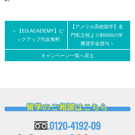
【アメリカ高校留学】名
« 【EG ACADEMY】ピ
門私立校より$5000の学
ックアップ代金無料
費奨学金授与 »
キャンペーン一覧へ戻る
留学のご相談はこちら
0120-4192-09