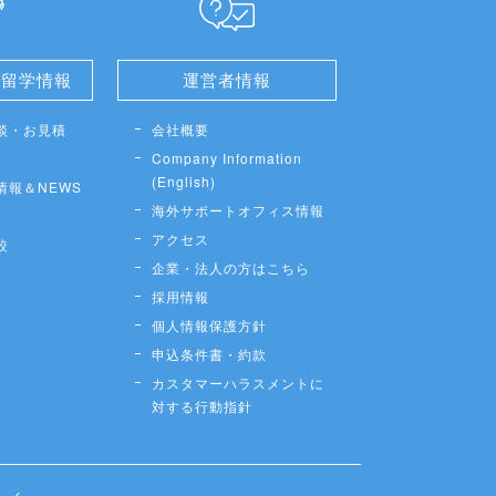
せ留学情報
運営者情報
談・お見積
会社概要
Company Information
(English)
情報＆NEWS
海外サポートオフィス情報
アクセス
較
企業・法人の方はこちら
採用情報
個人情報保護方針
申込条件書・約款
カスタマーハラスメントに
対する行動指針