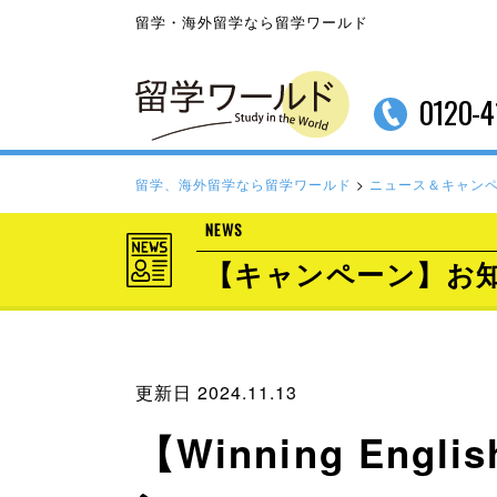
留学・海外留学なら留学ワールド
0120-4
留学、海外留学なら留学ワールド
>
ニュース＆キャン
NEWS
【キャンペーン】お
更新日 2024.11.13
【Winning E