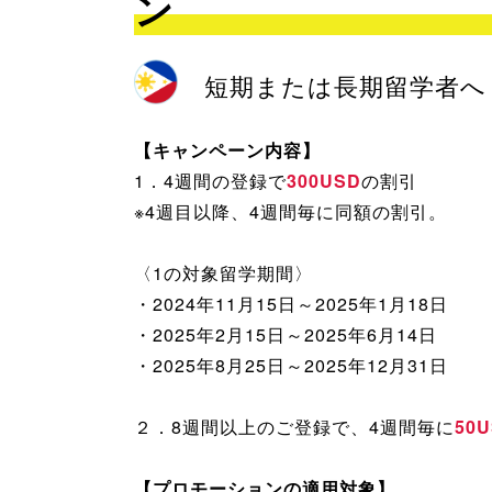
ン
短期または長期留学者へ
【キャンペーン内容】
1．4週間の登録で
300USD
の割引
※4週目以降、4週間毎に同額の割引。
〈1の対象留学期間〉
・2024年11月15日～2025年1月18日
・2025年2月15日～2025年6月14日
・2025年8月25日～2025年12月31日
２．8週間以上のご登録で、4週間毎に
50
【プロモーションの適用対象】