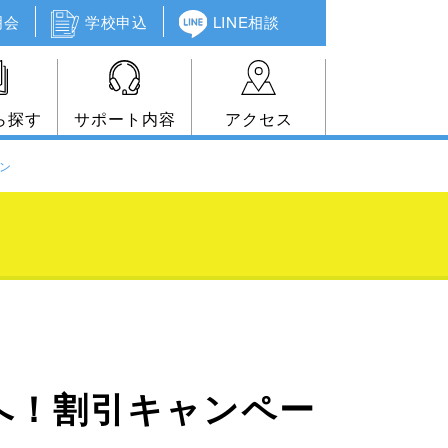
明会
学校申込
LINE相談
ら探す
サポート内容
アクセス
ーン
学者へ！割引キャンペー