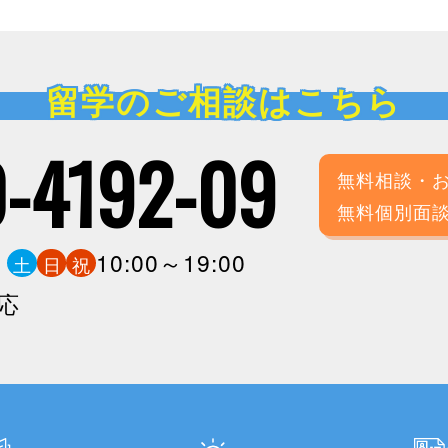
留学のご相談はこちら
-4192-09
無料相談・
無料個別面
0
10:00～19:00
土
日
祝
応