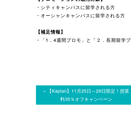
・シティキャンパスに留学される方
・オーシャンキャンパスに留学される方
【補足情報】
・「1．4週間プロモ」と「２．長期留学
« 【Kaplan】11月25日～29日限定！授業
料35％オフキャンペーン