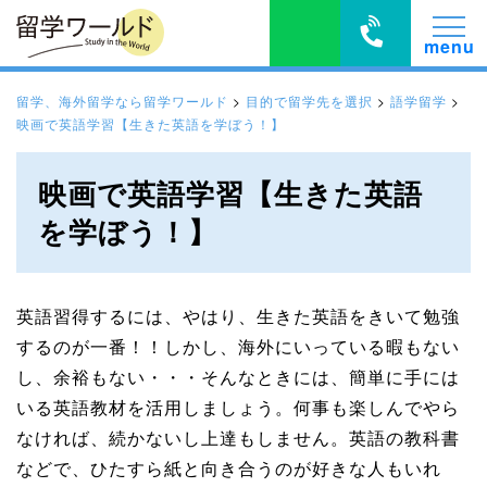
留学、海外留学なら留学ワールド
>
目的で留学先を選択
>
語学留学
>
映画で英語学習【生きた英語を学ぼう！】
映画で英語学習【生きた英語
を学ぼう！】
英語習得するには、やはり、生きた英語をきいて勉強
するのが一番！！しかし、海外にいっている暇もない
し、余裕もない・・・そんなときには、簡単に手には
いる英語教材を活用しましょう。何事も楽しんでやら
なければ、続かないし上達もしません。英語の教科書
などで、ひたすら紙と向き合うのが好きな人もいれ