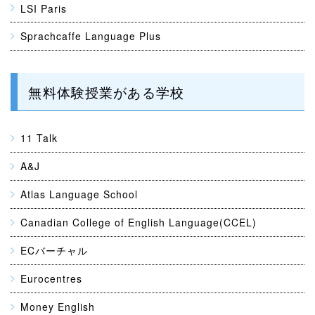
LSI Paris
Sprachcaffe Language Plus
無料体験授業がある学校
11 Talk
A&J
Atlas Language School
Canadian College of English Language(CCEL)
ECバーチャル
Eurocentres
Money English