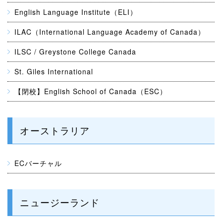
English Language Institute（ELI）
ILAC（International Language Academy of Canada）
ILSC / Greystone College Canada
St. Giles International
【閉校】English School of Canada（ESC）
オーストラリア
ECバーチャル
ニュージーランド