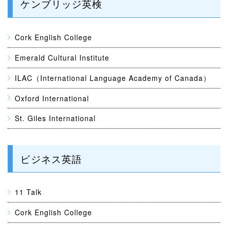
ケンブリッジ英検
Cork English College
Emerald Cultural Institute
ILAC（International Language Academy of Canada）
Oxford International
St. Giles International
ビジネス英語
11 Talk
Cork English College