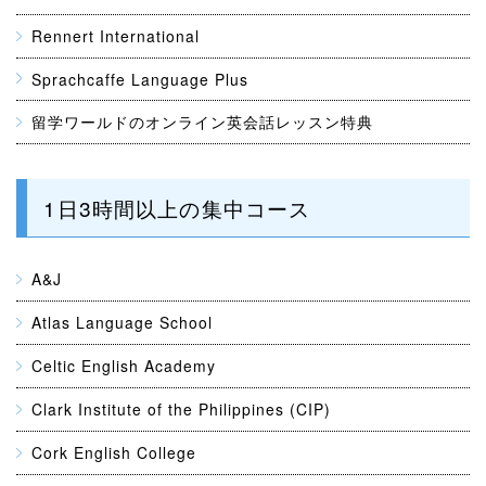
Rennert International
Sprachcaffe Language Plus
留学ワールドのオンライン英会話レッスン特典
1日3時間以上の集中コース
A&J
Atlas Language School
Celtic English Academy
Clark Institute of the Philippines (CIP)
Cork English College