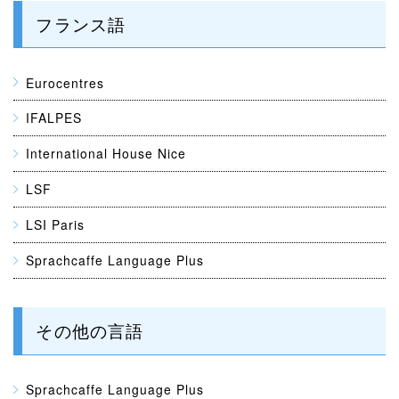
フランス語
Eurocentres
IFALPES
International House Nice
LSF
LSI Paris
Sprachcaffe Language Plus
その他の言語
Sprachcaffe Language Plus