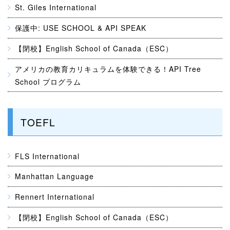
St. Giles International
保護中: USE SCHOOL & API SPEAK
【閉校】English School of Canada（ESC）
アメリカの教育カリキュラムを体験できる！API Tree
School プログラム
TOEFL
FLS International
Manhattan Language
Rennert International
【閉校】English School of Canada（ESC）