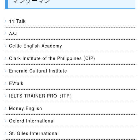
マンツーマン
11 Talk
A&J
Celtic English Academy
Clark Institute of the Philippines (CIP)
Emerald Cultural Institute
EVtalk
IELTS TRAINER PRO（ITP）
Money English
Oxford International
St. Giles International