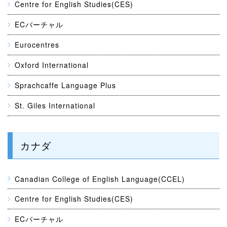
Centre for English Studies(CES)
ECバーチャル
Eurocentres
Oxford International
Sprachcaffe Language Plus
St. Giles International
カナダ
Canadian College of English Language(CCEL)
Centre for English Studies(CES)
ECバーチャル