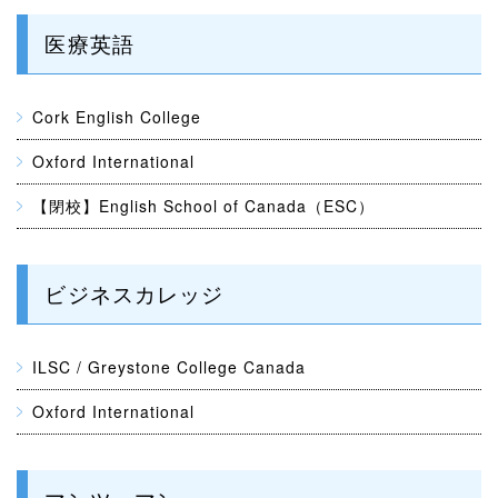
医療英語
Cork English College
Oxford International
【閉校】English School of Canada（ESC）
ビジネスカレッジ
ILSC / Greystone College Canada
Oxford International