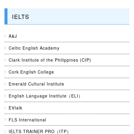
IELTS
A&J
Celtic English Academy
Clark Institute of the Philippines (CIP)
Cork English College
Emerald Cultural Institute
English Language Institute（ELI）
EVtalk
FLS International
IELTS TRAINER PRO（ITP）