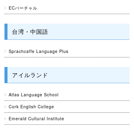
ECバーチャル
台湾・中国語
Sprachcaffe Language Plus
アイルランド
Atlas Language School
Cork English College
Emerald Cultural Institute