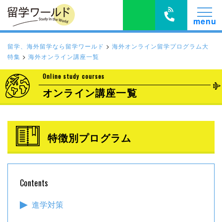
留学、海外留学なら留学ワールド
>
海外オンライン留学プログラム大
特集
>
海外オンライン講座一覧
Online study courses
オンライン講座一覧
特徴別プログラム
Contents
進学対策