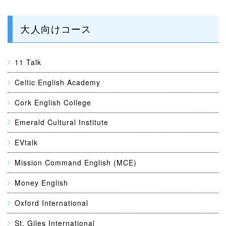
大人向けコース
11 Talk
Celtic English Academy
Cork English College
Emerald Cultural Institute
EVtalk
Mission Command English (MCE)
Money English
Oxford International
St. Giles International