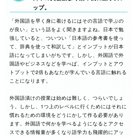
ップ。
「外国語を早く身に着けるにはその言語で学ぶの
が良い」という話をよく聞きますよね。日本で勉
強していると、ついつい「日本語の参考書を使っ
て、辞典を使って和訳して」とインプットが日本
語になってしまいがちです。しかし、外国語で外
国語やビジネスなどを学べば、インプットとアウ
トプットで2倍もあなたが学んでいる言語に触れる
ことになります。
外国語漬けの授業は始めは難しく、つらいでしょ
う。しかし、1つ上のレベルに行くためにはそれに
慣れるための環境をどうにかして作る必要があり
ます。外国語で何かを学べるようになるとアクセ
スできる情報量が多くなり語学力も飛躍的にアッ