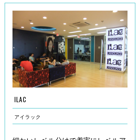
ILAC
アイラック
細かいレベル分けで着実にレベルア