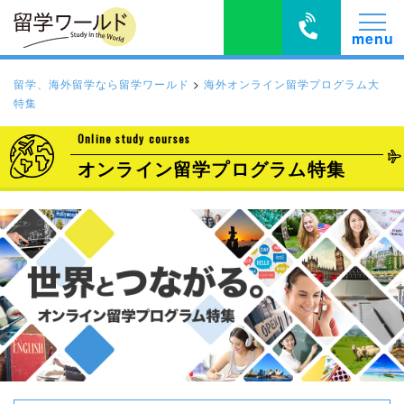
留学、海外留学なら留学ワールド
>
海外オンライン留学プログラム大
特集
Online study courses
オンライン留学プログラム特集