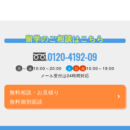
留学のご相談はこちら
0120-4192-09
～
10:00～20:00
10:00～19:00
月
金
土
日
祝
メール受付は24時間対応
無料相談・お見積り
無料個別面談