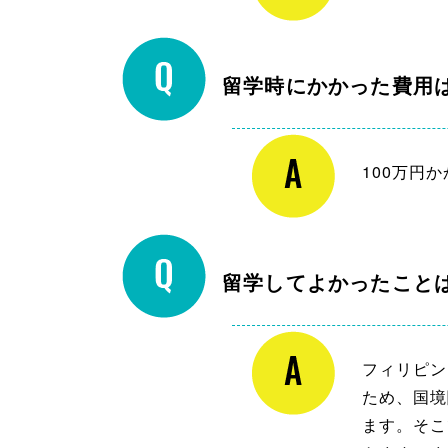
留学時にかかった費用
100万円
留学してよかったこと
フィリピン
ため、国境
ます。そこ