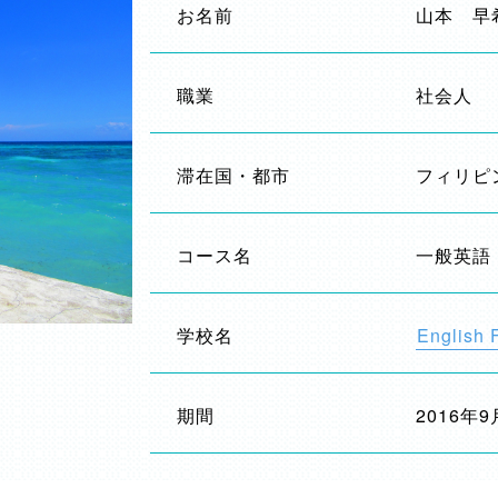
お名前
山本 早
職業
社会人
滞在国・都市
フィリピ
コース名
一般英語
学校名
English 
期間
2016年