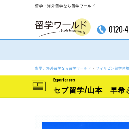
留学・海外留学なら留学ワールド
0120-4
留学、海外留学なら留学ワールド
>
フィリピン留学体
Experiences
セブ留学/山本 早希