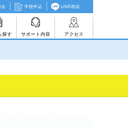
明会
学校申込
LINE相談
ら探す
サポート内容
アクセス