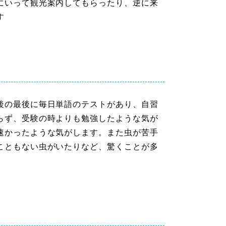
にいって観光案内してもらったり、逆に来
す
後の最後に毎日単語のテストがあり、自習
らず、受験の時よりも勉強したような気が
速かったような気がします。また虫が苦手
こともない虫がいたりなど、驚くことが多