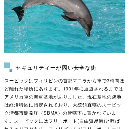
セキュリティーが固い安全な街
スービックはフィリピンの首都マニラから車で3時間ほ
ど離れた場所にあります。1991年に返還されるまでは
アメリカ軍の海軍基地がありました。現在基地の跡地
は経済特区に指定されており、大統領直轄のスービッ
ク湾都市開発庁（SBMA）の管轄下に置かれていま
す。スービックにはフリーポート(自由貿易港)と呼ば
れるエリアがあり、フィリピン人がフリーポートエリ