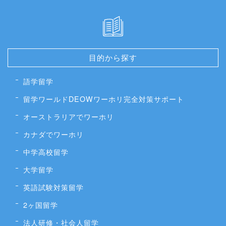
目的から探す
語学留学
留学ワールドDEOWワーホリ完全対策サポート
オーストラリアでワーホリ
カナダでワーホリ
中学高校留学
大学留学
英語試験対策留学
2ヶ国留学
法人研修・社会人留学