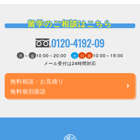
留学のご相談はこちら
0120-4192-09
～
10:00～20:00
10:00～19:00
月
金
土
日
祝
メール受付は24時間対応
無料相談・お見積り
無料個別面談