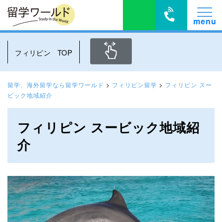
フィリピン TOP
留学、海外留学なら留学ワールド
>
フィリピン留学
>
フィリピン スー
ビック地域紹介
フィリピン スービック地域紹
介