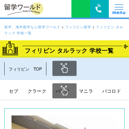
留学、海外留学なら留学ワールド
>
フィリピン留学
>
フィリピン タル
ラック 学校一覧
フィリピン タルラック 学校一覧
フィリピン TOP
セブ
クラーク
バギオ
マニラ
バコロド