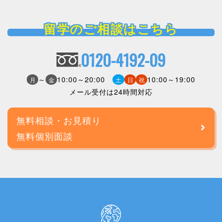
留学のご相談はこちら
0120-4192-09
～
10:00～20:00
10:00～19:00
月
金
土
日
祝
メール受付は24時間対応
無料相談・お見積り
無料個別面談