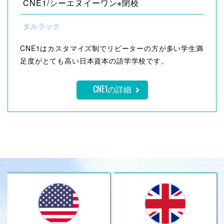
CNE1/シーエヌイーワン※閉校
タルラック
CNE1はカスタマイズ制でリピーターの方が多い学生満
足度がとても高い日本資本の語学学校です。
CNE1の詳細