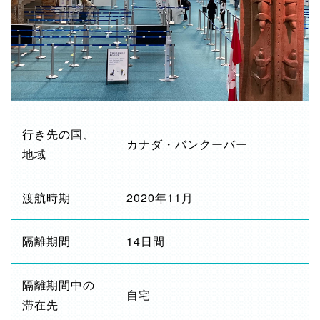
行き先の国、
カナダ・バンクーバー
地域
渡航時期
2020年11月
隔離期間
14日間
隔離期間中の
自宅
滞在先