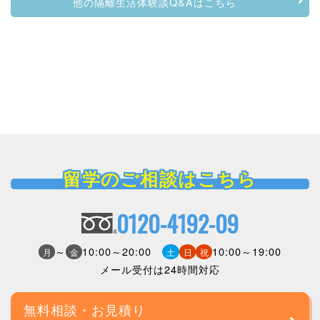
他の隔離生活体験談Q&Aはこちら
留学のご相談はこちら
0120-4192-09
～
10:00～20:00
10:00～19:00
月
金
土
日
祝
メール受付は24時間対応
無料相談・お見積り