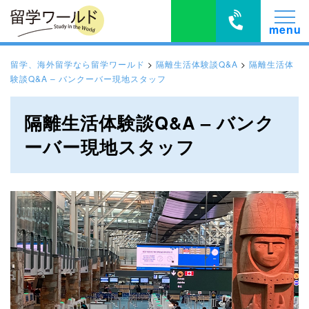
留学、海外留学なら留学ワールド
>
隔離生活体験談Q&A
>
隔離生活体
験談Q&A – バンクーバー現地スタッフ
隔離生活体験談Q&A – バンク
ーバー現地スタッフ