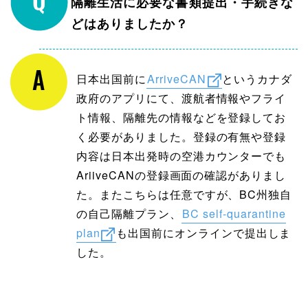
隔離生活に必要な書類提出・手続きな
どはありましたか？
日本出国前に
ArriveCAN
というカナダ
政府のアプリにて、渡航者情報やフライ
ト情報、隔離先の情報などを登録してお
く必要がありました。登録の有無や登録
内容は日本出発時の空港カウンターでも
AriiveCANの登録画面の確認がありまし
た。またこちらは任意ですが、BC州独自
の自己隔離プラン、
BC self-quarantine
plan
も出国前にオンラインで提出しま
した。