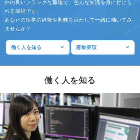
仲の良いフランクな職場で、色んな知識を身に付けら
れる環境です。
あなたの留学の経験や興味を活かして一緒に働いてみ
ませんか？
働く人を知る
募集要項
働く人を知る