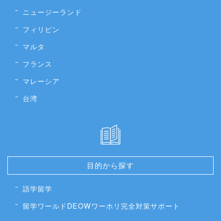
ニュージーランド
フィリピン
マルタ
フランス
マレーシア
台湾
目的から探す
語学留学
留学ワールドDEOWワーホリ完全対策サポート