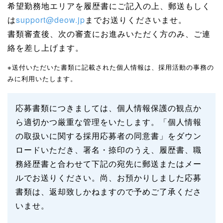
希望勤務地エリアを履歴書にご記入の上、郵送もしく
は
support@deow.jp
までお送りくださいませ。
書類審査後、次の審査にお進みいただく方のみ、ご連
絡を差し上げます。
※送付いただいた書類に記載された個人情報は、採用活動の事務の
みに利用いたします。
応募書類につきましては、個人情報保護の観点か
ら適切かつ厳重な管理をいたします。「個人情報
の取扱いに関する採用応募者の同意書」をダウン
ロードいただき、署名・捺印のうえ、履歴書、職
務経歴書と合わせて下記の宛先に郵送またはメー
ルでお送りください。尚、お預かりしました応募
書類は、返却致しかねますので予めご了承くださ
いませ。