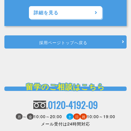
詳細を見る
採用ページトップへ戻る
留学のご相談はこちら
0120-4192-09
～
10:00～20:00
10:00～19:00
月
金
土
日
祝
メール受付は24時間対応