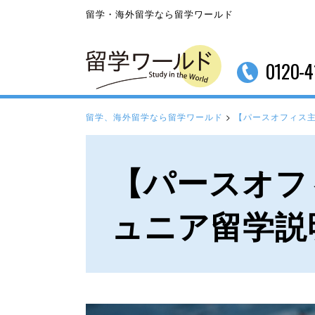
留学・海外留学なら留学ワールド
0120-4
留学、海外留学なら留学ワールド
>
【パースオフィス
【パースオフ
ュニア留学説