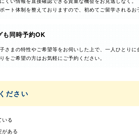
にくい情報を直接確認できる貴重な機会をお見逃しなく。
ポート体制を整えておりますので、初めてご留学されるお
グも同時予約OK
子さまの特性やご希望等をお伺いした上で、一人ひとりに
りをご希望の方はお気軽にご予約ください。
ください
ている
安がある