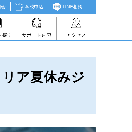
明会
学校申込
LINE相談
ら探す
サポート内容
アクセス
ラリア夏休みジ