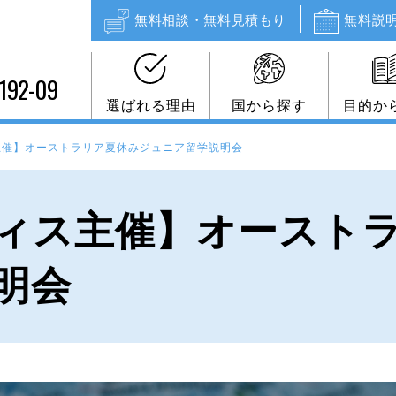
無料相談・無料見積もり
無料説
192-09
選ばれる理由
国から探す
目的か
主催】オーストラリア夏休みジュニア留学説明会
ィス主催】オースト
明会