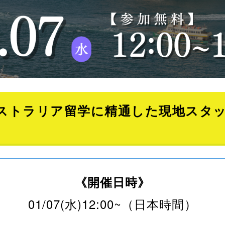
ストラリア留学に精通した現地スタ
《開催日時》
01/07(水)12:00~（日本時間）