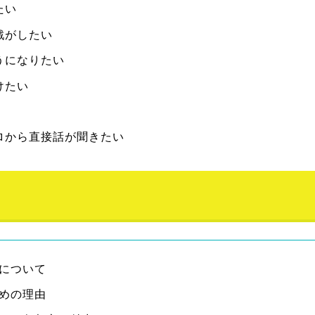
たい
戦がしたい
うになりたい
けたい
ロから直接話が聞きたい
について
めの理由