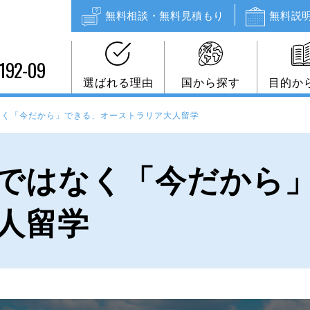
無料相談・無料見積もり
無料説
192-09
選ばれる理由
国から探す
目的か
なく「今だから」できる、オーストラリア大人留学
ではなく「今だから
人留学