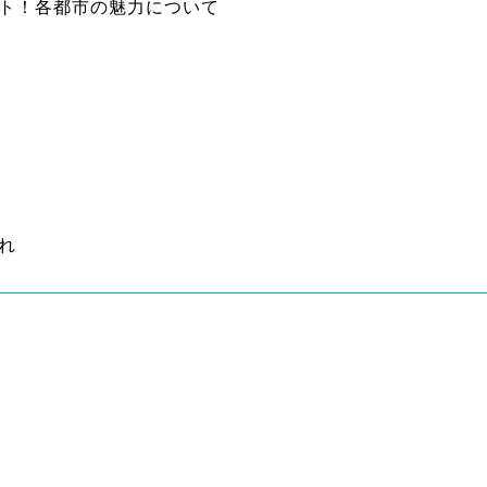
ト！各都市の魅力について
れ