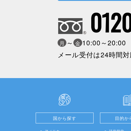
0120
～
10:00～20:0
月
金
メール受付は24時間対
国から探す
目的か
アメリカ
語学留学