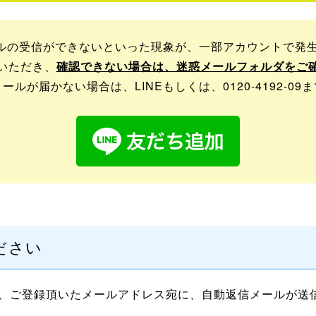
メールの受信ができないといった現象が、一部アカウントで発
いただき、
確認できない場合は、迷惑メールフォルダをご
ルが届かない場合は、LINEもしくは、0120-4192-0
ださい
、ご登録頂いたメールアドレス宛に、自動返信メールが送