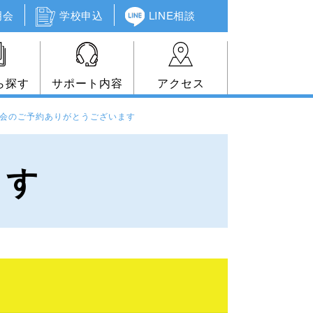
明会
学校申込
LINE相談
ら探す
サポート内容
アクセス
会のご予約ありがとうございます
ます