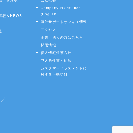
Company Information
(English)
情報＆NEWS
海外サポートオフィス情報
アクセス
較
企業・法人の方はこちら
採用情報
個人情報保護方針
申込条件書・約款
カスタマーハラスメントに
対する行動指針
／