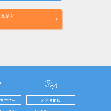
お見積り
談
せ留学情報
運営者情報
談・お見積
会社概要