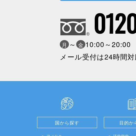
0120
～
10:00～20:0
月
金
メール受付は24時間対
国から探す
目的か
アメリカ
語学留学