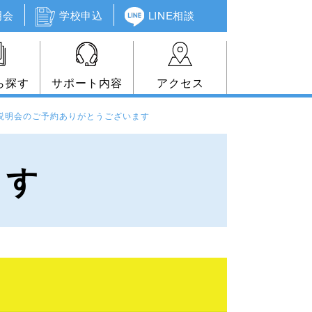
明会
学校申込
LINE相談
ら探す
サポート内容
アクセス
説明会のご予約ありがとうございます
ます