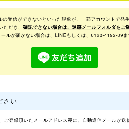
メールの受信ができないといった現象が、一部アカウントで発
いただき、
確認できない場合は、迷惑メールフォルダをご
ルが届かない場合は、LINEもしくは、0120-4192-0
ださい
、ご登録頂いたメールアドレス宛に、自動返信メールが送