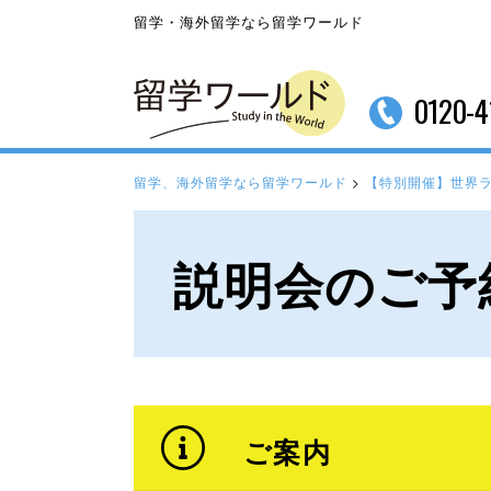
留学・海外留学なら留学ワールド
0120-4
留学、海外留学なら留学ワールド
>
【特別開催】世界
説明会のご予
ご案内