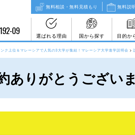
無料相談・無料見積もり
無料説
192-09
選ばれる理由
国から探す
目的か
ランク上位＆マレーシアで人気の3大学が集結！マレーシア大学進学説明会
>
約ありがとうござい