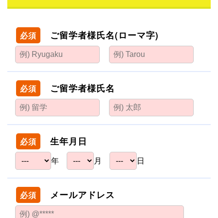
ご留学者様氏名(ローマ字)
必須
ご留学者様氏名
必須
生年月日
必須
年
月
日
メールアドレス
必須