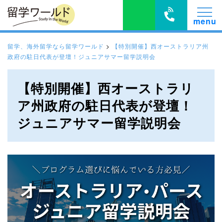
留学、海外留学なら留学ワールド
>
【特別開催】西オーストラリア州
政府の駐日代表が登壇！ジュニアサマー留学説明会
【特別開催】西オーストラリ
ア州政府の駐日代表が登壇！
ジュニアサマー留学説明会