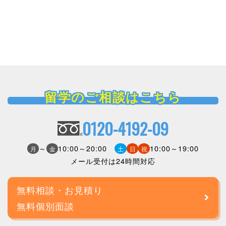
留学のご相談はこちら
0120-4192-09
～
10:00～20:00
10:00～19:00
月
金
土
日
祝
メール受付は24時間対応
無料相談・お見積り
無料個別面談