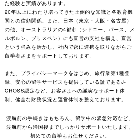
た経験と実績があります。
20年以上にわたり培ってきた圧倒的な知識と各教育機
関との信頼関係、また、日本（東京・大阪・名古屋）
の他、オーストラリアの4都市（シドニー、パース、メ
ルボルン、ブリスベン）にも直営の支社を構え、直営
という強みを活かし、社内で密に連携を取りながらご
留学者さまをサポートしております。
また、プライバシーマークをはじめ、旅行業第1種登
録、安心の留学サービスを提供している証であるJ-
CROSS認定など、お客さまへの誠実なサポート体
制、健全な財務状況と運営体制を整えております。
渡航前の手続きはもちろん、留学中の緊急対応など、
渡航前から帰国後までしっかりサポートいたします。
初めての留学もお任せください。