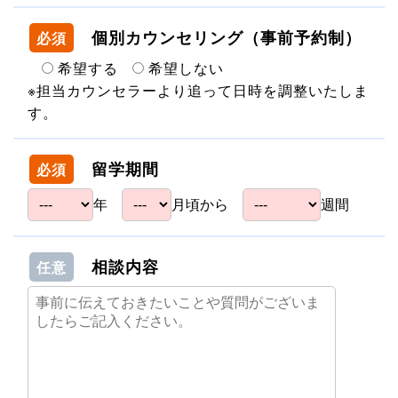
個別カウンセリング（事前予約制）
必須
希望する
希望しない
※担当カウンセラーより追って日時を調整いたしま
す。
留学期間
必須
年
月頃から
週間
相談内容
任意