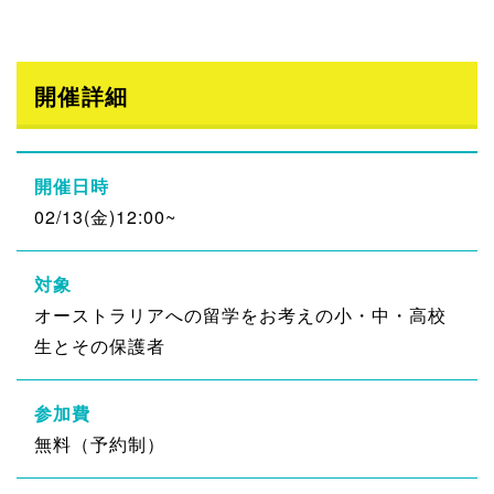
開催詳細
開催日時
02/13(金)12:00~
対象
オーストラリアへの留学をお考えの小・中・高校
生とその保護者
参加費
無料（予約制）