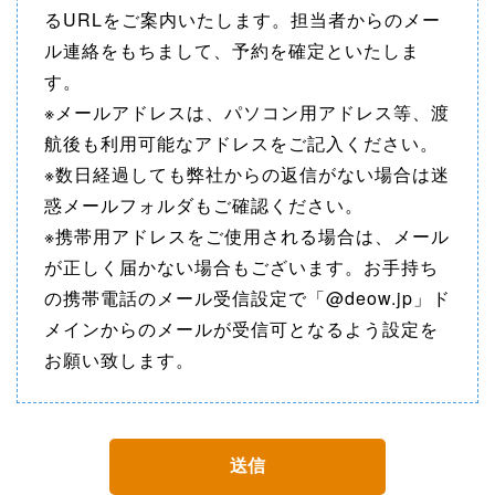
るURLをご案内いたします。担当者からのメー
ル連絡をもちまして、予約を確定といたしま
す。
※メールアドレスは、パソコン用アドレス等、渡
航後も利用可能なアドレスをご記入ください。
※数日経過しても弊社からの返信がない場合は迷
惑メールフォルダもご確認ください。
※携帯用アドレスをご使用される場合は、メール
が正しく届かない場合もございます。お手持ち
の携帯電話のメール受信設定で「@deow.jp」ド
メインからのメールが受信可となるよう設定を
お願い致します。