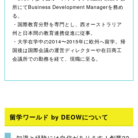
所にてBusiness Development Managerを務め
る。
・国際教育分野を専門とし、西オーストラリア
州と日本間の教育連携促進に従事。
・大学在学中の2014〜2015年に欧州へ留学。帰
国後は国際会議の運営ディレクターや在日商工
会議所での勤務を経て、現職に至る。
留学ワールド by DEOWについて
知識と経験には自信があります！創業22