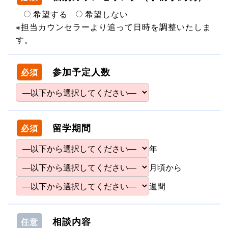
希望する
希望しない
※担当カウンセラーより追って日時を調整いたしま
す。
参加予定人数
必須
留学期間
必須
年
月頃から
週間
相談内容
任意