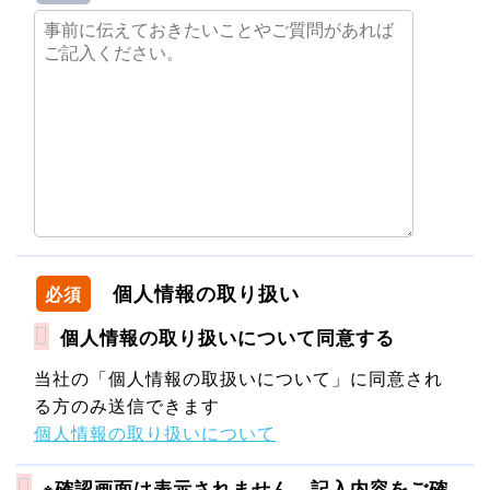
個人情報の取り扱い
必須
個人情報の取り扱いについて同意する
当社の「個人情報の取扱いについて」に同意され
る方のみ送信できます
個人情報の取り扱いについて
※確認画面は表示されません。記入内容をご確