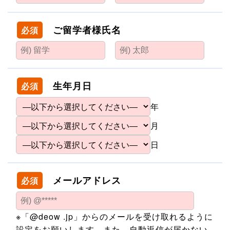
ご留学者様氏名
必須
生年月日
必須
年
月
日
メールアドレス
必須
※「@deow .jp」からのメールを受け取れるように
設定をお願いします。また、自動返信が届かない