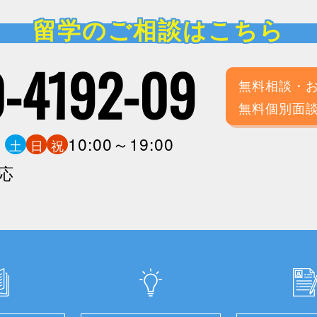
留学のご相談はこちら
-4192-09
無料相談・
無料個別面
0
10:00～19:00
土
日
祝
応