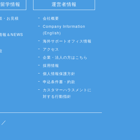
せ留学情報
運営者情報
談・お見積
会社概要
Company Information
(English)
情報＆NEWS
海外サポートオフィス情報
アクセス
較
企業・法人の方はこちら
採用情報
個人情報保護方針
申込条件書・約款
カスタマーハラスメントに
対する行動指針
／