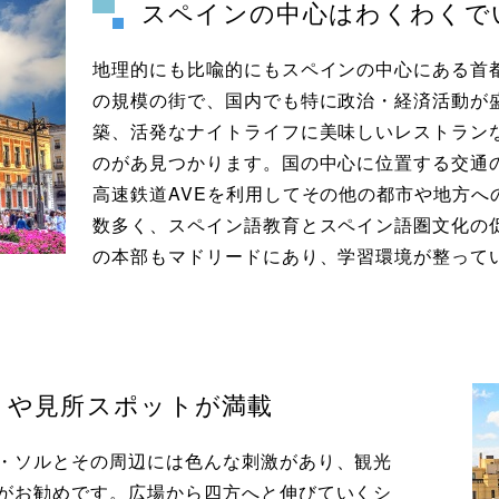
スペインの中心はわくわくで
地理的にも比喩的にもスペインの中心にある首
の規模の街で、国内でも特に政治・経済活動が
築、活発なナイトライフに美味しいレストラン
のがあ見つかります。国の中心に位置する交通
高速鉄道AVEを利用してその他の都市や地方へ
数多く、スペイン語教育とスペイン語圏文化の
の本部もマドリードにあり、学習環境が整って
ィや見所スポットが満載
・ソルとその周辺には色んな刺激があり、観光
がお勧めです。広場から四方へと伸びていくシ