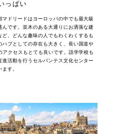
いっぱい
都マドリードはヨーロッパの中でも最大級
盛んです。並木のある大通りにお洒落な建
など、どんな趣味の人でもわくわくするも
のハブとしての存在も大きく、長い国道や
のアクセスもとても良いです。語学学校も
促進活動を行うセルバンテス文化センター
います。