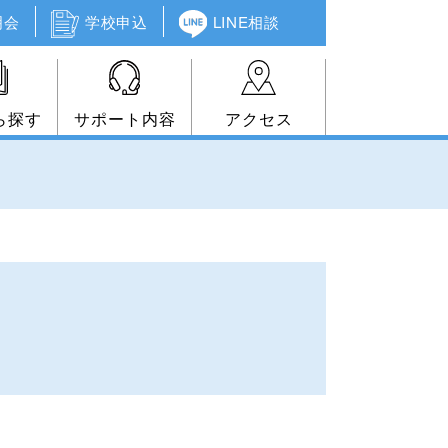
明会
学校申込
LINE相談
ら探す
サポート内容
アクセス