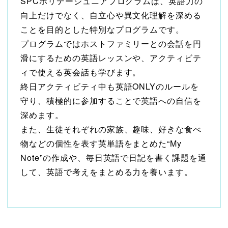
SPCホリデージュニアプログラムは、英語力の
向上だけでなく、自立心や異文化理解を深める
ことを目的とした特別なプログラムです。
プログラムではホストファミリーとの会話を円
滑にするための英語レッスンや、アクティビテ
ィで使える英会話も学びます。
終日アクティビティ中も英語ONLYのルールを
守り、積極的に参加することで英語への自信を
深めます。
また、生徒それぞれの家族、趣味、好きな食べ
物などの個性を表す英単語をまとめた“My
Note”の作成や、毎日英語で日記を書く課題を通
して、英語で考えをまとめる力を養います。