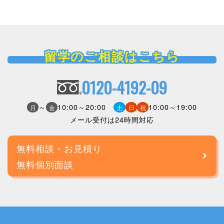
留学のご相談はこちら
0120-4192-09
～
10:00～20:00
10:00～19:00
月
金
土
日
祝
メール受付は24時間対応
無料相談・お見積り
無料個別面談