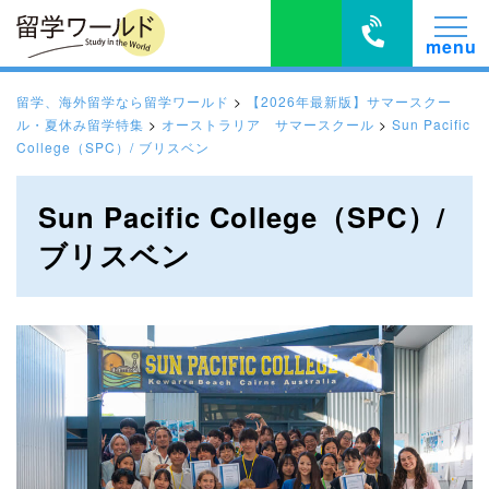
留学、海外留学なら留学ワールド
>
【2026年最新版】サマースクー
ル・夏休み留学特集
>
オーストラリア サマースクール
>
Sun Pacific
College（SPC）/ ブリスベン
Sun Pacific College（SPC）/
ブリスベン