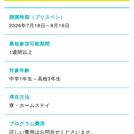
開講時期（ブリスベン）
2026年7月18日～8月16日
最短参加可能期間
1週間以上
対象年齢
中学1年生～高校3年生
滞在方法
寮・ホームステイ
プログラム費用
詳しい費用はお問合せくださいませ。