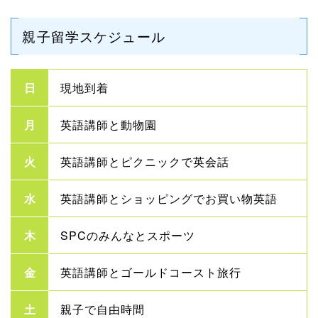
親子留学スケジュール
日
現地到着
月
英語講師と動物園
火
英語講師とピクニックで英会話
水
英語講師とショッピングでお買い物英語
木
SPCのみんなとスポーツ
金
英語講師とゴールドコースト旅行
土
親子で自由時間