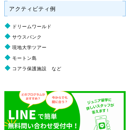
アクティビティ例
ドリームワールド
サウスバンク
現地大学ツアー
モートン島
コアラ保護施設 など