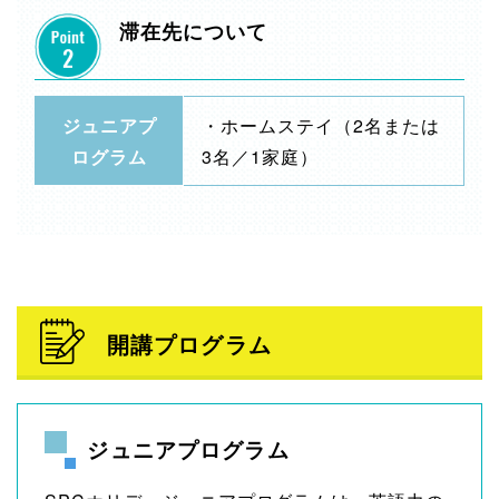
滞在先について
ジュニアプ
・ホームステイ（2名または
ログラム
3名／1家庭）
開講プログラム
ジュニアプログラム