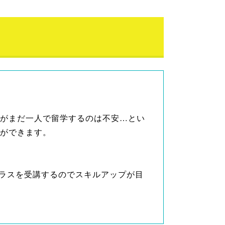
もがまだ一人で留学するのは不安…とい
験ができます。
ラスを受講するのでスキルアップが目