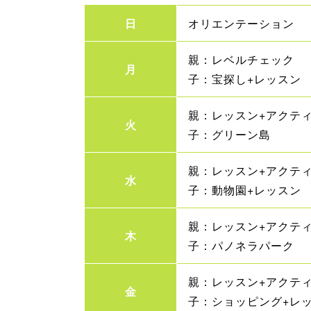
日
オリエンテーション
親：レベルチェック
月
子：宝探し+レッスン
親：レッスン+アクテ
火
子：グリーン島
親：レッスン+アクテ
水
子：動物園+レッスン
親：レッスン+アクテ
木
子：パノネラパーク
親：レッスン+アクテ
金
子：ショッピング+レ