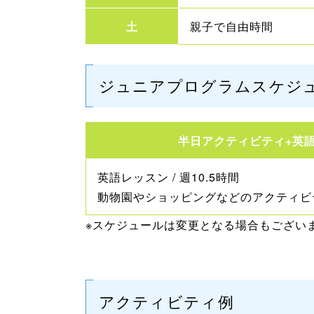
土
親子で自由時間
ジュニアプログラムスケジ
半日アクティビティ+英
英語レッスン / 週10.5時間
動物園やショッピングなどのアクティビ
※スケジュールは変更となる場合もござい
アクティビティ例