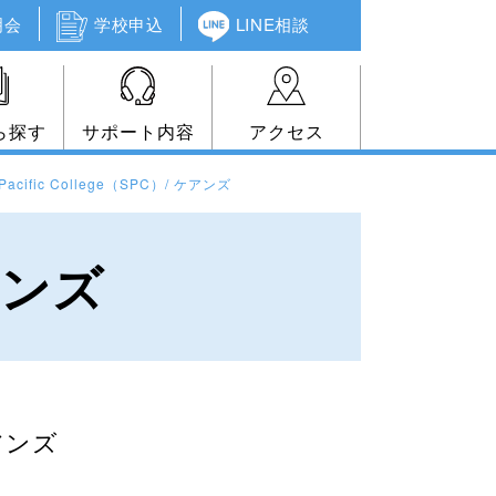
明会
学校申込
LINE相談
ら探す
サポート内容
アクセス
 Pacific College（SPC）/ ケアンズ
ケアンズ
アンズ