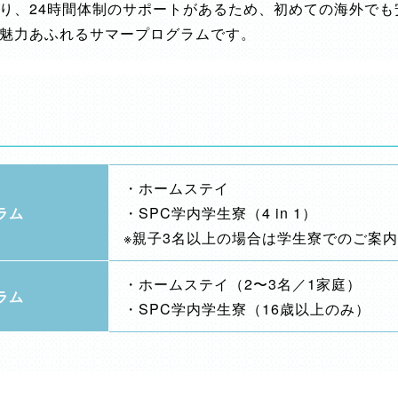
り、24時間体制のサポートがあるため、初めての海外でも
魅力あふれるサマープログラムです。
・ホームステイ
ラム
・SPC学内学生寮（4 in 1）
※親子3名以上の場合は学生寮でのご案内
・ホームステイ（2〜3名／1家庭）
ラム
・SPC学内学生寮（16歳以上のみ）