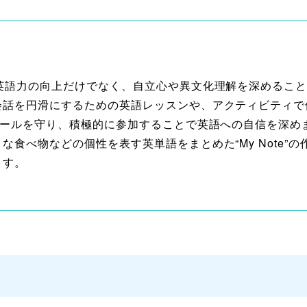
、英語力の向上だけでなく、自立心や異文化理解を深めるこ
会話を円滑にするための英語レッスンや、アクティビティで
ルールを守り、積極的に参加することで英語への自信を深め
食べ物などの個性を表す英単語をまとめた“My Note”
ます。