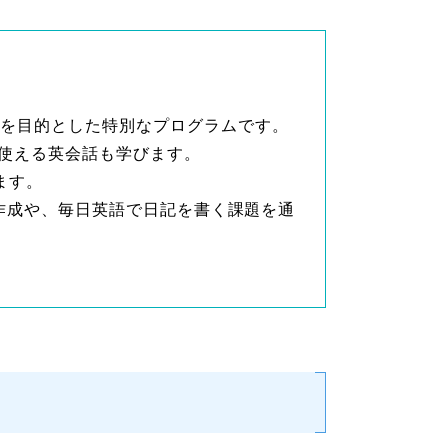
とを目的とした特別なプログラムです。
使える英会話も学びます。
ます。
の作成や、毎日英語で日記を書く課題を通