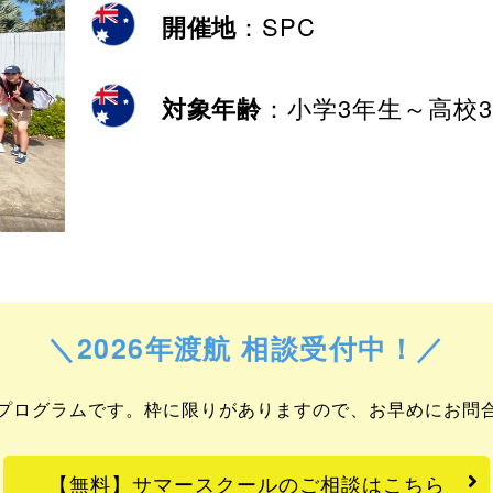
開催地
：SPC
対象年齢
：小学3年生～高校
＼2026年渡航 相談受付中！／
プログラムです。枠に限りがありますので、お早めにお問
【無料】サマースクールのご相談はこちら