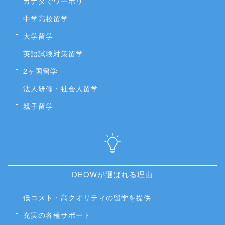
カナダでワーホリ
中学高校留学
大学留学
英語試験対策留学
2ヶ国留学
法人研修・社会人留学
親子留学
DEOWが選ばれる理由
低コスト・高クオリティの留学を提供
充実の各種サポート