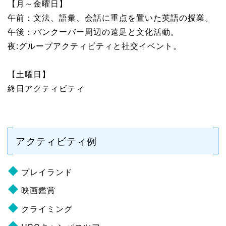
【月～金曜日】
午前：文法、語彙、会話に重点を置いた英語の授業。
午後：バンクーバー周辺の遠足と文化活動。
夜:グループアクティビティと社交イベント。
【土曜日】
終日アクティビティ
アクティビティ例
プレイランド
映画鑑賞
クライミング