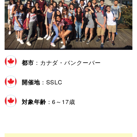
都市
：カナダ・バンクーバー
開催地
：SSLC
対象年齢
：6～17歳