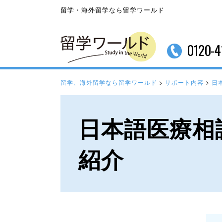
留学・海外留学なら留学ワールド
0120-4
留学、海外留学なら留学ワールド
>
サポート内容
>
日
日本語医療相
紹介