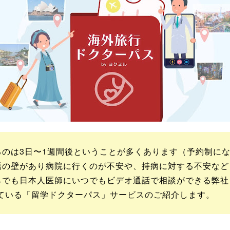
のは3日〜1週間後ということが多くあります（予約制に
語の壁があり病院に行くのが不安や、持病に対する不安など
でも日本人医師にいつでもビデオ通話で相談ができる弊社と提携
ている「留学ドクターパス」サービスのご紹介します。