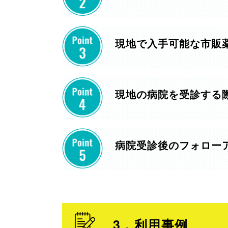
現地で入手可能な市販
現地の病院を受診する
病院受診後のフォロー
3．利用事例