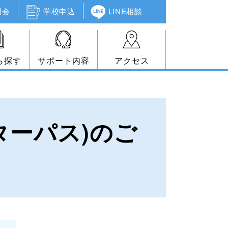
明会
学校申込
LINE相談
ら探す
サポート内容
アクセス
ターパス)のご