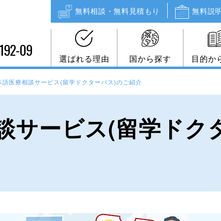
無料相談・無料見積もり
無料説
192-09
選ばれる理由
国から探す
目的か
本語医療相談サービス(留学ドクターパス)のご紹介
談サービス(留学ドク