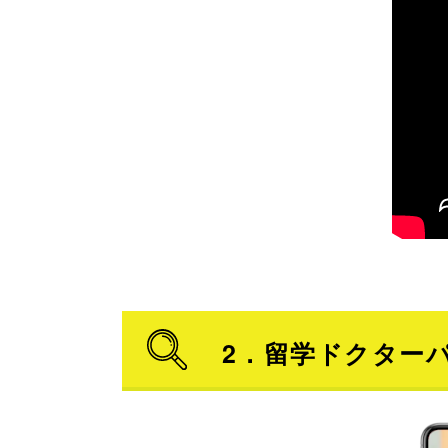
2．留学ドクター