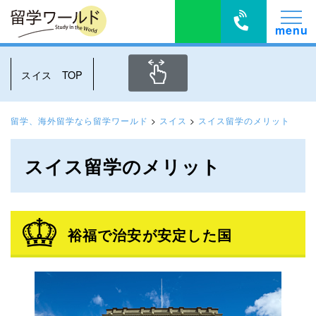
スイス TOP
留学、海外留学なら留学ワールド
>
スイス
>
スイス留学のメリット
スイス留学のメリット
裕福で治安が安定した国