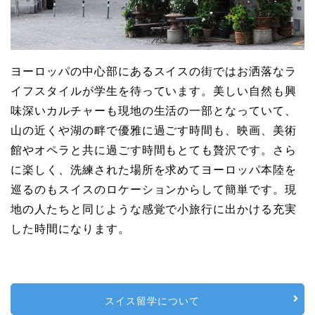
ヨーロッパの中心部にあるスイスの街ではお洒落なラ
イフスタイルが学生を待っています。美しい自然も興
味深いカルチャーも現地の生活の一部となっていて、
山の近くや湖の畔で優雅に過ごす時間も、映画、美術
館やオペラと共に過ごす時間もとても贅沢です。さら
に楽しく、洗練された場所を求めてヨーロッパ本陸を
巡るのもスイスのロケーションからして簡単です。現
地の人たちと同じような感覚で小旅行に出かける充実
した時間になります。
スイス留学について