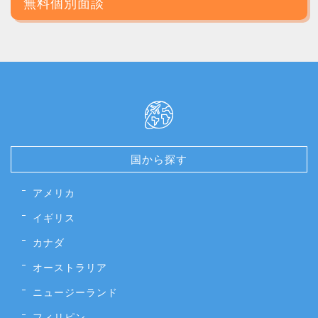
無料個別面談
国から探す
アメリカ
イギリス
カナダ
オーストラリア
ニュージーランド
フィリピン