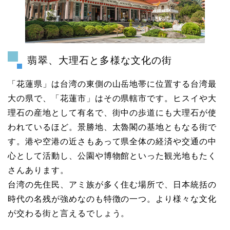
翡翠、大理石と多様な文化の街
「花蓮県」は台湾の東側の山岳地帯に位置する台湾最
大の県で、「花蓮市」はその県轄市です。ヒスイや大
理石の産地として有名で、街中の歩道にも大理石が使
われているほど。景勝地、太魯閣の基地ともなる街で
す。港や空港の近さもあって県全体の経済や交通の中
心として活動し、公園や博物館といった観光地もたく
さんあります。
台湾の先住民、アミ族が多く住む場所で、日本統括の
時代の名残が強めなのも特徴の一つ。より様々な文化
が交わる街と言えるでしょう。