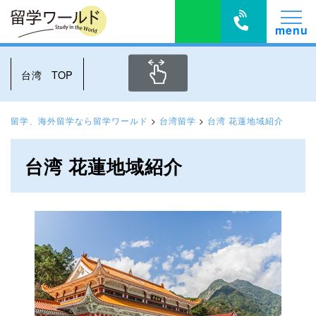
台湾 TOP
留学、海外留学なら留学ワールド
>
台湾留学
>
台湾 花蓮地域紹介
台湾 花蓮地域紹介