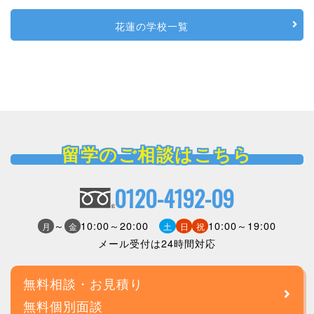
花蓮の学校一覧
留学のご相談はこちら
0120-4192-09
～
10:00～20:00
10:00～19:00
月
金
土
日
祝
メール受付は24時間対応
無料相談・お見積り
無料個別面談