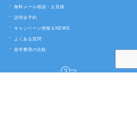
無料メール相談・お見積
説明会予約
キャンペーン情報＆NEWS
よくある質問
留学費用の比較
運営者情報
会社概要
Company Information (English)
海外サポートオフィス情報