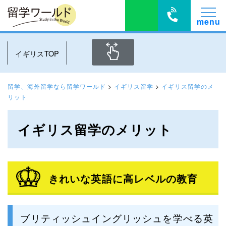
イギリスTOP
留学、海外留学なら留学ワールド
>
イギリス留学
>
イギリス留学のメ
リット
イギリス留学のメリット
きれいな英語に高レベルの教育
ブリティッシュイングリッシュを学べる英