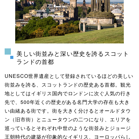
美しい街並みと深い歴史を誇るスコット
ランドの首都
UNESCO世界遺産として登録されているほどの美しい
街並みを誇る、スコットランドの歴史ある首都。観光
地としてはイギリス国内でロンドンに次ぐ人気の行き
先で、500年近くの歴史がある名門大学の存在も大き
い由緒ある街です。街を大きく分けるとオールドタウ
ン（旧市街）とニュータウンの二つになり、エリアを
巡っているとそれぞれ中世のような街並みとジョージ
王朝時代の建築が印象的なイギリス、ヨーロッパらし