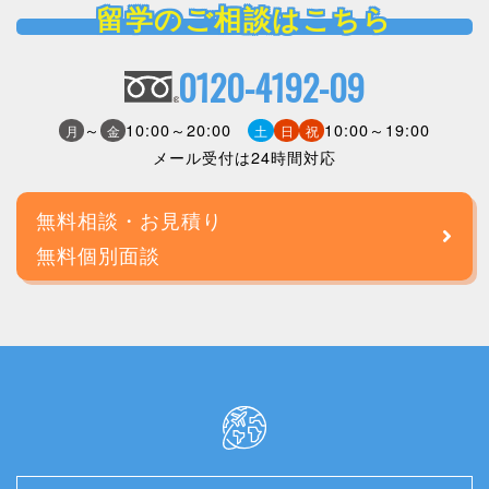
留学のご相談はこちら
0120-4192-09
～
10:00～20:00
10:00～19:00
月
金
土
日
祝
メール受付は24時間対応
無料相談・お見積り
無料個別面談