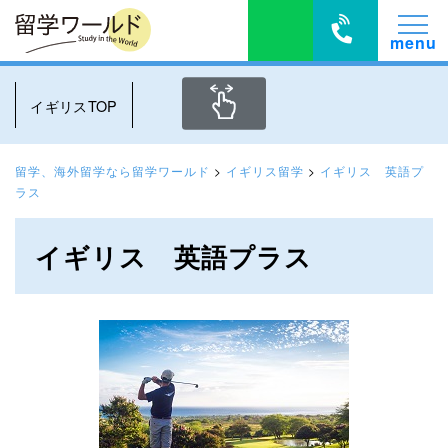
イギリスTOP
留学、海外留学なら留学ワールド
>
イギリス留学
>
イギリス 英語プ
ラス
イギリス 英語プラス