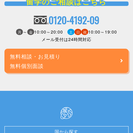
留学のご相談はこちら
0120-4192-09
～
10:00～20:00
10:00～19:00
月
金
土
日
祝
メール受付は24時間対応
無料相談・お見積り
無料個別面談
国から探す