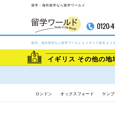
留学・海外留学なら留学ワールド
0120-4
留学、海外留学なら留学ワールド
>
イギリス留学
>
イ
イギリス その他の地
ロンドン
オックスフォード
ケンブ