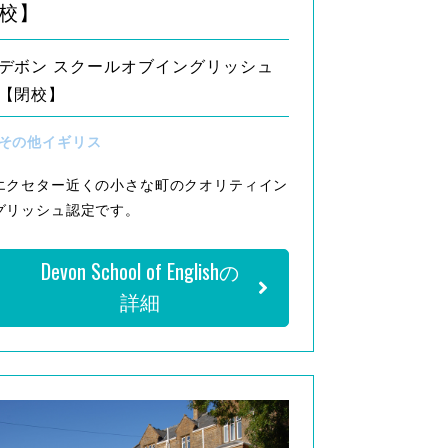
校】
デボン スクールオブイングリッシュ
【閉校】
その他イギリス
エクセター近くの小さな町のクオリティイン
グリッシュ認定です。
Devon School of Englishの
詳細