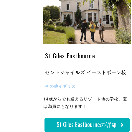
St Giles Eastbourne
セントジャイルズ イーストボーン校
その他イギリス
14歳からでも通えるリゾート地の学校。夏
は満員にもなります！
St Giles Eastbourneの詳細