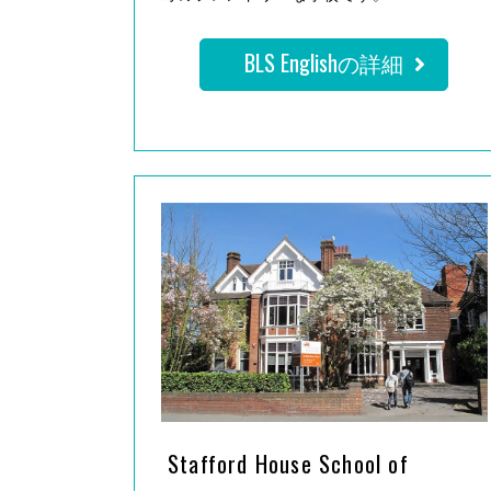
BLS Englishの詳細
Stafford House School of