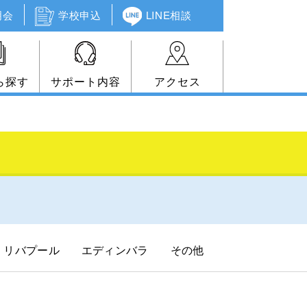
明会
学校申込
LINE相談
ら探す
サポート内容
アクセス
リバプール
エディンバラ
その他