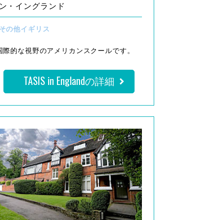
ン・イングランド
その他イギリス
国際的な視野のアメリカンスクールです。
TASIS in Englandの詳細