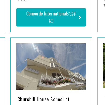
Concorde Internationalの詳
細
Churchill House School of