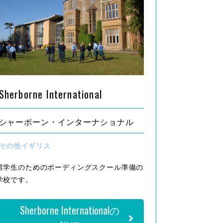
Sherborne International
シャーボーン・インターナショナル
その他イギリス
留学生のためのボーディングスクール準備の
学校です。
Sherborne Internationalの