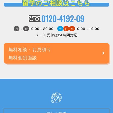
留学のご相談はこちら
0120-4192-09
～
10:00～20:00
10:00～19:00
月
金
土
日
祝
メール受付は24時間対応
無料相談・お見積り
無料個別面談