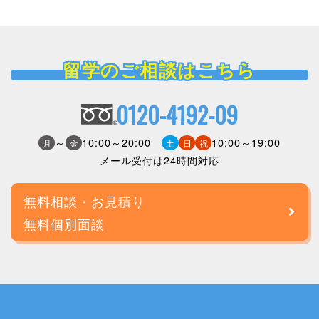
留学のご相談はこちら
0120-4192-09
～
10:00～20:00
10:00～19:00
月
金
土
日
祝
メール受付は24時間対応
無料相談・お見積り
無料個別面談