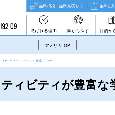
無料相談・無料見積もり
無料説
192-09
選ばれる理由
国から探す
目的か
アメリカTOP
メリカ アクティビティが豊富な学校
クティビティが豊富な