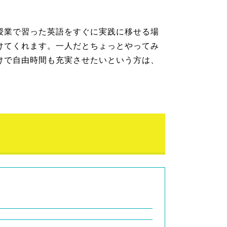
授業で習った英語をすぐに実践に移せる場
けてくれます。一人だとちょっとやってみ
けで自由時間も充実させたいという方は、