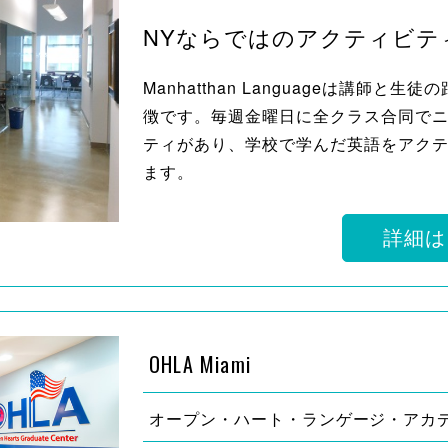
NYならではのアクティビテ
Manhatthan Languageは講師
徴です。毎週金曜日に全クラス合同で
ティがあり、学校で学んだ英語をアク
ます。
詳細は
OHLA Miami
オープン・ハート・ランゲージ・アカ