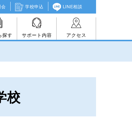
明会
学校申込
LINE相談
ら探す
サポート内容
アクセス
学校