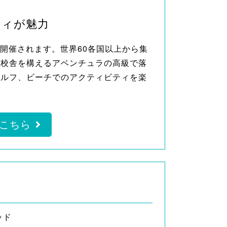
ティが魅力
ィが開催されます。世界60各国以上から集
。校舎を構えるアベンチュラの高級で落
ゴルフ、ビーチでのアクティビティを楽
こちら
ッド