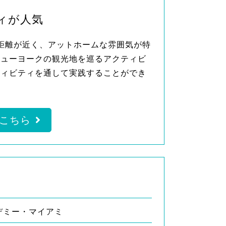
ィが人気
と生徒の距離が近く、アットホームな雰囲気が特
ニューヨークの観光地を巡るアクティビ
ティビティを通して実践することができ
こちら
デミー・マイアミ