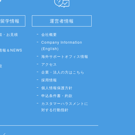
せ留学情報
運営者情報
談・お見積
会社概要
Company Information
(English)
情報＆NEWS
海外サポートオフィス情報
アクセス
較
企業・法人の方はこちら
採用情報
個人情報保護方針
申込条件書・約款
カスタマーハラスメントに
対する行動指針
／