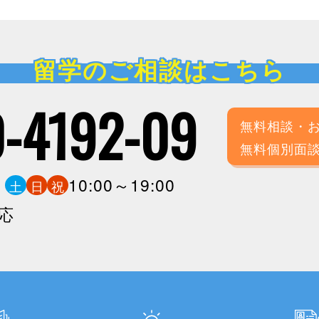
留学のご相談はこちら
-4192-09
無料相談・
無料個別面
0
10:00～19:00
土
日
祝
応