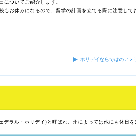
日についてご紹介します。
校もお休みになるので、留学の計画を立てる際に注意して
ホリデイならではのアメ
iday(フェデラル・ホリデイ)と呼ばれ、州によっては他にも休