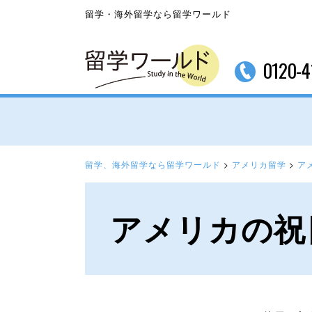
留学・海外留学なら留学ワールド
0120-4
留学、海外留学なら留学ワールド
>
アメリカ留学
>
ア
アメリカの祝