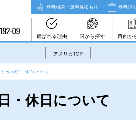
無料相談・無料見積もり
無料説
192-09
選ばれる理由
国から探す
目的か
アメリカTOP
メリカの祝日・休日について
日・休日について