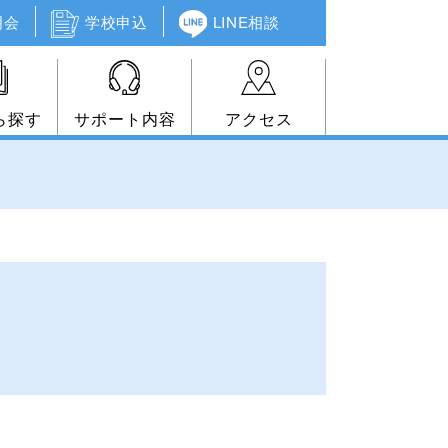
明会
学校申込
LINE相談
ら探す
サポート内容
アクセス