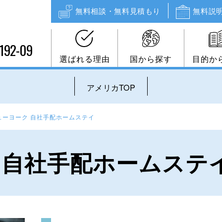
無料相談・無料見積もり
無料説
192-09
選ばれる理由
国から探す
目的か
アメリカTOP
ューヨーク 自社手配ホームステイ
 自社手配ホームステ