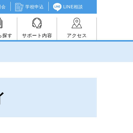
明会
学校申込
LINE相談
ら探す
サポート内容
アクセス
イ