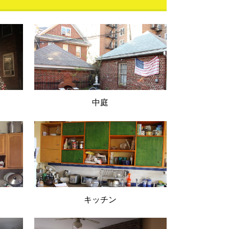
中庭
キッチン