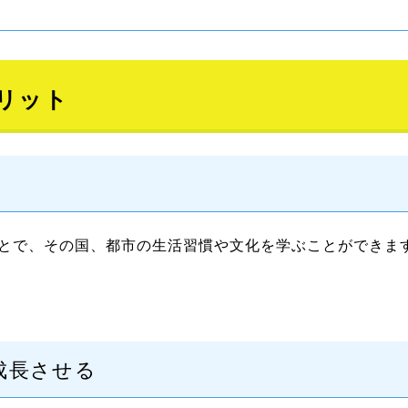
リット
とで、その国、都市の生活習慣や文化を学ぶことができま
成長させる