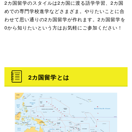
2カ国留学のスタイルは2カ国に渡る語学学習、2カ国
めでの専門学校進学などさまざま。やりたいことに合
わせて思い通りの2カ国留学が作れます。2カ国留学を
0から知りたいという方はお気軽にご参加ください！
2カ国留学とは