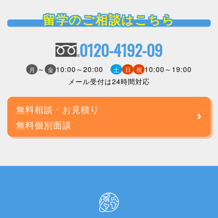
留学のご相談はこちら
0120-4192-09
～
10:00～20:00
10:00～19:00
月
金
土
日
祝
メール受付は24時間対応
無料相談・お見積り
無料個別面談