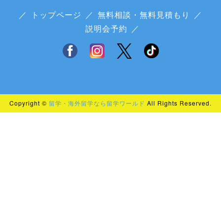
／
トップページ
／
無料相談・無料見積もり
／
説明会予約
／
Copyright ©
留学・海外留学なら留学ワールド
All Rights Reserved.