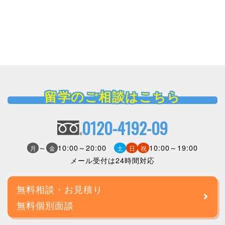
留学のご相談はこちら
0120-4192-09
～
10:00～20:00
10:00～19:00
月
金
土
日
祝
メール受付は24時間対応
無料相談・お見積り
無料個別面談