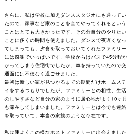
さらに、私は学校に加えダンススタジオにも通ってい
たので、家事など家のことを全てやってくれるという
ことはとても大きかったです。その分自分のやりたい
ことに多くの時間を使えました。ダンスで夜遅くなっ
てしまっても、夕食を取っておいてくれたファミリー
には感謝でいっぱいです。学校からはバスで45分程か
かってしまう住宅街でしたが、車を持っていたので交
通面には不便なく過ごせました。
最初は新しい家が見つかるまでの期間だけホームステ
イをするつもりでしたが、ファミリーとの相性、生活
のしやすさなど自分の家のように居心地がよく10ヶ月
も滞在してしまいました。ファミリーとは今でも連絡
を取っていて、本当の家族のような存在です。
私は運よくこの様なホストファミリーに出会えました