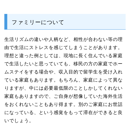
ファミリーについて
生活リズムの違いや人柄など、相性が合わない等の理
由で生活にストレスを感じてしまうことがあります。
理想と違った例としては、現地に長く住んでいる家庭
で生活したいと思っていても、移民の方の家庭でホー
ムステイをする場合や、収入目的で留学生を受け入れ
ている家庭もあります。もちろん、家庭によって異な
りますが、中には必要最低限のことしかしてくれない
家庭もありますので、ご自身が想像していた海外生活
をおくれないこともあり得ます。別のご家庭にお世話
になっている、という感覚をもって滞在ができると良
いでしょう。