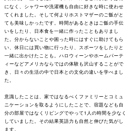
になく、シャワーや洗濯機も自由に好きな時に使わせ
てくれました。そして何よりホストマザーのご飯がと
ても美味しかったです。時間があるときはご飯の手伝
いをしたり、日本食を一緒に作ったこともありまし
た。分からないことや困った時にはすぐに助けてもら
い、休日には買い物に行ったり、スポーツをしたりと
一緒に出かけたことも。ハロウィーンやホームパーテ
ィーなどアメリカならではの体験も沢山することがで
き、日々の生活の中で日本との文化の違いを学べまし
た。
意識したことは、家ではなるべくファミリーとコミュ
ニケーションを取るようにしたことで、宿題なども自
分の部屋ではなくリビングでやって1人の時間を少なく
していました。その結果英語力も自然と伸びた気がし
ます。