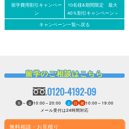
留学費用割引キャンペー
10名様&期間限定 最大
ン
40％割引キャンペーン »
キャンペーン一覧へ戻る
留学のご相談はこちら
0120-4192-09
～
10:00～20:00
10:00～19:00
月
金
土
日
祝
メール受付は24時間対応
無料相談・お見積り