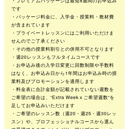
・プレミアムパッケージは最短8週間のお申込み
です
・パッケージ料金に、入学金・授業料・教材費
が含まれています
・プライベートレッスンにはご利用いただけま
せんのでご了承ください
・その他の授業料割引との併用不可となります
・週20レッスンもフルタイムコースです
・お申込み後の入学日変更に回数制限や手数料
はなく、お申込み日から1年間はお申込み時の授
業料及びプロモーションを適用します
・料金表に合計金額が記載されていない週数を
ご希望の場合は、“Extra Weekｘご希望週数“を
足してお申込みいただけます
・ご希望のレッスン数（週20・週25・週30レッ
スン）や、プロフェッショナルコースから選ん