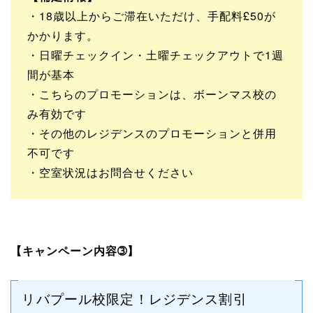
・18歳以上からご滞在いただけ、手配料£50が
かかります。
・日曜チェックイン・土曜チェックアウトで1週
間が基本
・こちらのプロモーションは、ボーンマス校の
み有効です
・その他のレジデンスのプロモーションと併用
不可です
・空室状況はお問合せください
【キャンペーン内容➂】
リバプール校限定！レジデンス割引