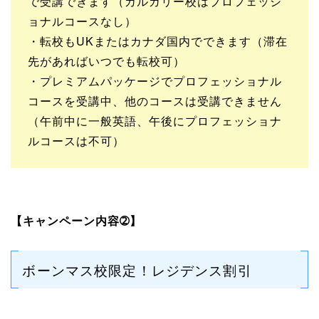
で受講できます（カルガリー校はプロフェッシ
ョナルコースなし）
・転校もUKまたはカナダ国内でできます（滞在
先があればいつでも転校可）
・プレミアムパッケージでプロフェッショナル
コースを受講中、他のコースは受講できません
（午前中に一般英語、午後にプロフェッショナ
ルコースは不可）
【キャンペーン内容➁】
ボーンマス校限定！レジデンス割引