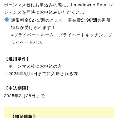
ボーンマス校にお申込みの際に、Lansdowne Point レ
ジデンスを同時にお申込みいただくと…
通常料金£275/週のところ、滞在費
£190/週
の割引
特典が受けられます！
※プライベートルーム、プライベートキッチン、プ
ライベートバス
【適用条件】
・ボーンマス校にお申込の方
・2025年5月4日までに入居される方
【申込期限】
2025年2月28日まで
【補足情報】