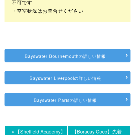
不可です
・空室状況はお問合せください
Bayswater Bournemouthの詳しい情報
Bayswater Liverpoolの詳しい情報
Bayswater Parisの詳しい情報
« 【Sheffield Academy】
【Boracay Coco】先着