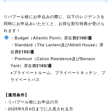
リバプール校にお申込みの際に、以下のレジデンスを
同時にお申込みいただくと、お得な割引特典が受けら
れます！
・Budget（Atlantic Point）滞在費
£100/週
・Standard（The Lantern及びAblett House）滞
在費
£155/週
・Premium（Calico Residence及びBenson
Yard）滞在費
£165/週
※プライベートルーム、プライベートキッチン、プ
ライベートバス
【適用条件】
・リバプール校にお申込の方
・2025年5月4日までに入居される方