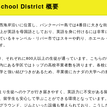
School District 概要
西海岸沿いに位置し、バンクーバー島では4番目に大きな
以上が英語を母国語としており、英語を身に付けるには非常
ているキャンベル・リバー市ではスキーや釣り、ホエール
す。
り、それぞれに800人以上の生徒が通っています。こちら
内にある学区ではトップの高校卒業者数を誇ります。各校
大学と強い結びつきがあるため、卒業後にカナダの大学への
により生徒へのケアが行き届きやすく、英語力に不安がある
め、留学生も安心して学ぶことができる環境となっています
ドグラウンド、ジムといった設備も整えられており、こうし