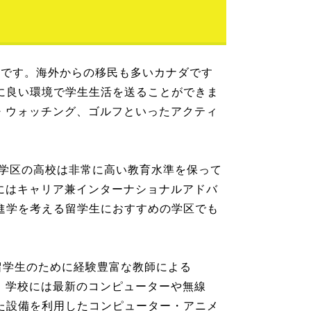
街です。海外からの移民も多いカナダです
に良い環境で学生生活を送ることができま
・ウォッチング、ゴルフといったアクティ
の学区の高校は非常に高い教育水準を保って
にはキャリア兼インターナショナルアドバ
進学を考える留学生におすすめの学区でも
留学生のために経験豊富な教師による
。学校には最新のコンピューターや無線
た設備を利用したコンピューター・アニメ