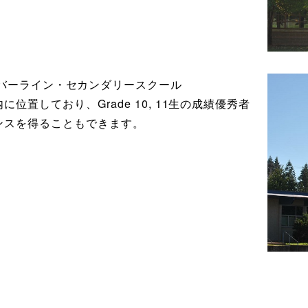
ool/ティンバーライン・セカンダリースクール
置しており、Grade 10, 11生の成績優秀者
ンスを得ることもできます。