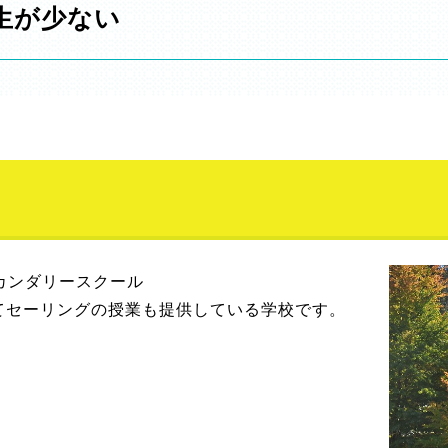
生が少ない
リヒ・セカンダリースクール
てセーリングの授業も提供している学校です。