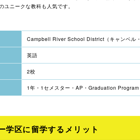
のユニークな教科も人気です。
Campbell River School Distric
英語
2校
1年・1セメスター・AP・Graduation Program
ー学区に留学するメリット