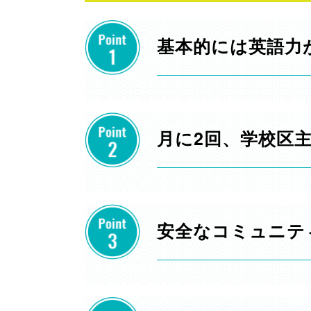
基本的には英語力
月に2回、学校区
安全なコミュニテ