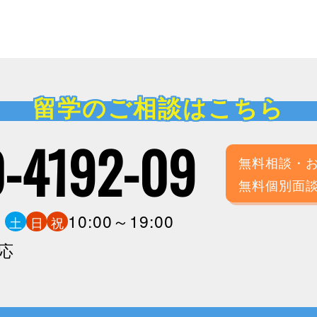
留学のご相談はこちら
-4192-09
無料相談・
無料個別面
0
10:00～19:00
土
日
祝
応