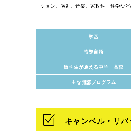
ーション、演劇、音楽、家政科、科学など
学区
指導言語
留学生が通える中学・高校
主な開講プログラム
キャンベル・リバ