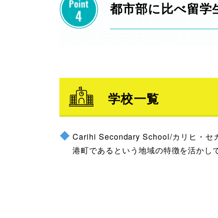
都市部に比べ留学
学校一覧
Carihi Secondary School/カ
港町であるという地域の特徴を活かし