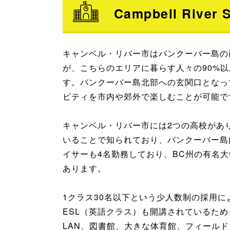
Campbell River 
キャンベル・リバー市はバンクーバー島の
が、こちらのエリアに暮らす人々の90%
す。バンクーバー島北部への玄関口となっ
ビティを市内や郊外で楽しむことが可能で
キャンベル・リバー市には2つの高校があ
いることで知られており、バンクーバー島
イサーも4名勤務しており、BC州の有名
あります。
1クラス30名以下という少人数制の採用
ESL（英語クラス）も開講されているた
LAN、図書館、大きな体育館、フィール