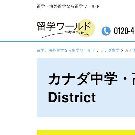
留学・海外留学なら留学ワールド
0120-4
留学、海外留学なら留学ワールド
>
カナダ留学
>
カナ
カナダ中学・高校留
District