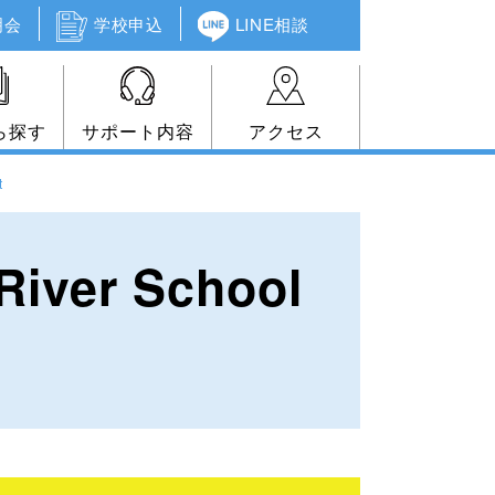
明会
学校申込
LINE相談
ら探す
サポート内容
アクセス
t
er School