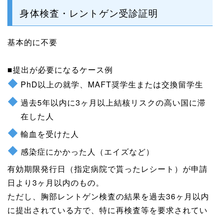
身体検査・レントゲン受診証明
基本的に不要
■提出が必要になるケース例
PhD以上の就学、MAFT奨学生または交換留学生
過去5年以内に3ヶ月以上結核リスクの高い国に滞
在した人
輸血を受けた人
感染症にかかった人（エイズなど）
有効期限発行日（指定病院で貰ったレシート）が申請
日より3ヶ月以内のもの。
ただし、胸部レントゲン検査の結果を過去36ヶ月以内
に提出されている方で、特に再検査等を要求されてい