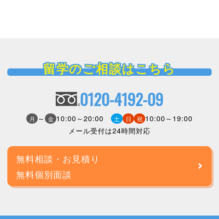
留学のご相談はこちら
0120-4192-09
～
10:00～20:00
10:00～19:00
月
金
土
日
祝
メール受付は24時間対応
無料相談・お見積り
無料個別面談