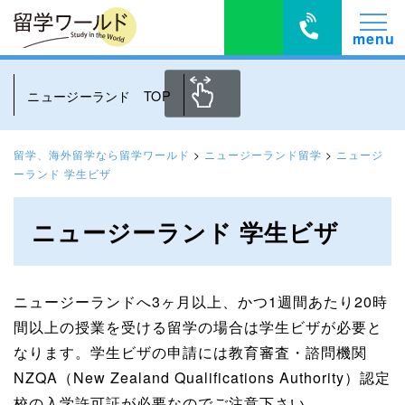
ニュージーランド TOP
留学、海外留学なら留学ワールド
>
ニュージーランド留学
>
ニュージ
ーランド 学生ビザ
ニュージーランド 学生ビザ
ニュージーランドへ3ヶ月以上、かつ1週間あたり20時
間以上の授業を受ける留学の場合は学生ビザが必要と
なります。学生ビザの申請には教育審査・諮問機関
NZQA（New Zealand Qualifications Authority）認定
校の入学許可証が必要なのでご注意下さい。