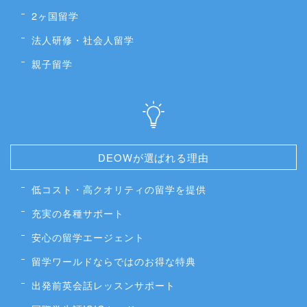
2ヶ国留学
法人研修・社会人留学
親子留学
DEOWが選ばれる理由
低コスト・高クオリティの留学を提供
充実の各種サポート
安心の留学エージェント
留学ワールドならではのお得な特典
出発前英会話レッスンサポート