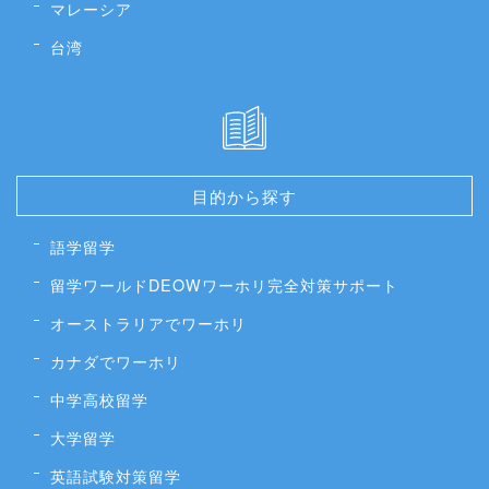
マレーシア
台湾
目的から探す
語学留学
留学ワールドDEOWワーホリ完全対策サポート
オーストラリアでワーホリ
カナダでワーホリ
中学高校留学
大学留学
英語試験対策留学