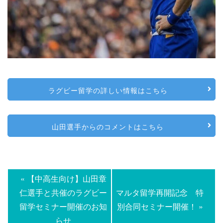
ラグビー留学の詳しい情報はこちら
山田選手からのコメントはこちら
« 【中高生向け】山田章
仁選手と共催のラグビー
マルタ留学再開記念 特
留学セミナー開催のお知
別合同セミナー開催！ »
らせ