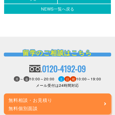
NEWS一覧へ戻る
留学のご相談はこちら
0120-4192-09
～
10:00～20:00
10:00～19:00
月
金
土
日
祝
メール受付は24時間対応
無料相談・お見積り
無料個別面談