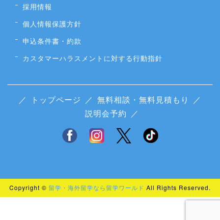
採用情報
個人情報保護方針
申込条件書・約款
カスタマーハラスメントに対する行動指針
／
トップページ
／
無料相談・無料見積もり
／
説明会予約
／
Copyright ©
留学・海外留学なら留学ワールド
All Rights Reserved.