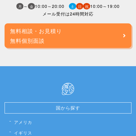
～
10:00～20:00
10:00～19:00
月
金
土
日
祝
メール受付は24時間対応
無料相談・お見積り
無料個別面談
国から探す
アメリカ
イギリス