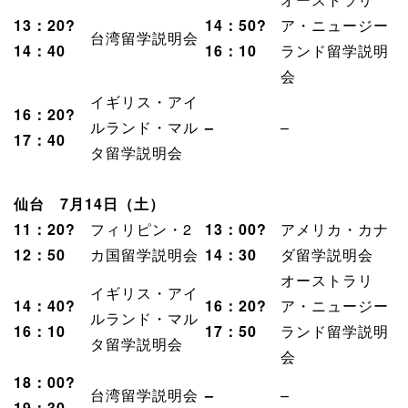
13：20?
14：50?
ア・ニュージー
台湾留学説明会
14：40
16：10
ランド留学説明
会
イギリス・アイ
16：20?
ルランド・マル
–
–
17：40
タ留学説明会
仙台 7月14日（土）
11：20?
フィリピン・2
13：00?
アメリカ・カナ
12：50
カ国留学説明会
14：30
ダ留学説明会
オーストラリ
イギリス・アイ
14：40?
16：20?
ア・ニュージー
ルランド・マル
16：10
17：50
ランド留学説明
タ留学説明会
会
18：00?
台湾留学説明会
–
–
19：30