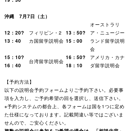
沖縄 7月7日（土）
オーストラリ
12：20?
フィリピン・2
13：50?
ア・ニュージー
13：40
カ国留学説明会
15：00
ランド留学説明
会
15：10?
16：50?
アメリカ・カナ
台湾留学説明会
16：40
18：10
ダ留学説明会
【予約方法】
以下の説明会予約フォームよりご予約下さい。必要事
項を入力し、ご予約希望の回を選択し、送信下さい。
※予約システムの都合上、各フォームは国を1つに定め
た仕様になっております。記載間違い等ではございま
せんので、ご安心ください。
複数の説明会に参加をご希望の場合は、「相談内容」