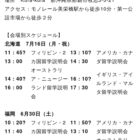
アクセス：モノレール美栄橋駅から徒歩10分・第一公
設市場から徒歩２分
【会場別スケジュール】
北海道 7月16日（月・祝）
11：45?
フィリピン・2
13：10?
アメリカ・カナ
13：00
カ国留学説明会
14：30
ダ留学説明会
オーストラリ
イギリス・アイ
14：40?
ア・ニュージー
16：10?
ルランド・マル
16：00
ランド留学説明
17：30
タ留学説明会
会
福岡 6月30日（土）
10：20?
フィリピン・2
11：50?
アメリカ・カナ
11：40
カ国留学説明会
13：10
ダ留学説明会
オーストラリ