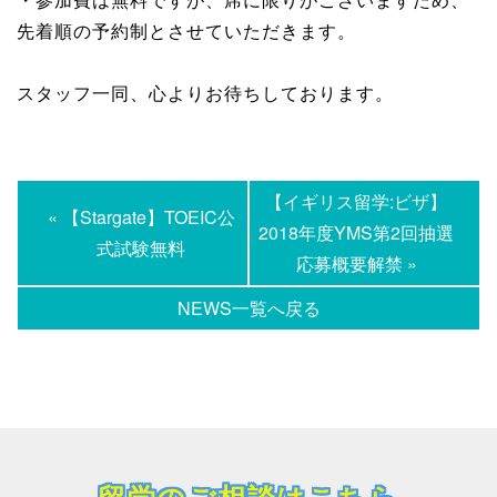
先着順の予約制とさせていただきます。
スタッフ一同、心よりお待ちしております。
【イギリス留学:ビザ】
« 【Stargate】TOEIC公
2018年度YMS第2回抽選
式試験無料
応募概要解禁 »
NEWS一覧へ戻る