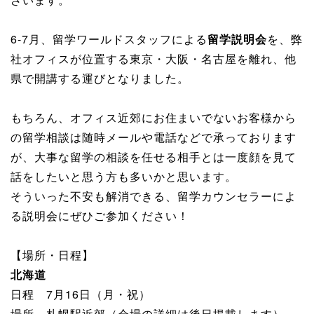
6-7月、留学ワールドスタッフによる
留学説明会
を、弊
社オフィスが位置する東京・大阪・名古屋を離れ、他
県で開講する運びとなりました。
もちろん、オフィス近郊にお住まいでないお客様から
の留学相談は随時メールや電話などで承っております
が、大事な留学の相談を任せる相手とは一度顔を見て
話をしたいと思う方も多いかと思います。
そういった不安も解消できる、留学カウンセラーによ
る説明会にぜひご参加ください！
【場所・日程】
北海道
日程 7月16日（月・祝）
場所 札幌駅近郊（会場の詳細は後日掲載します）