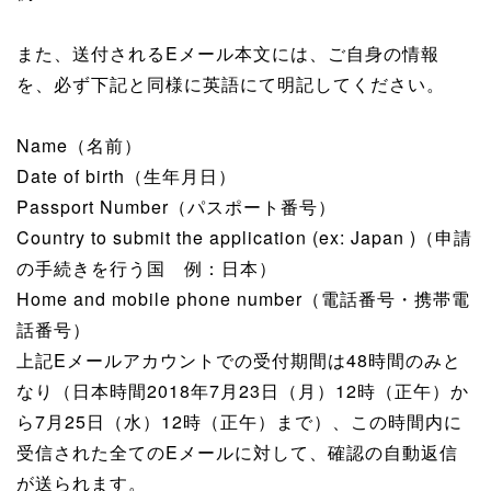
また、送付されるEメール本文には、ご自身の情報
を、必ず下記と同様に英語にて明記してください。
Name（名前）
Date of birth（生年月日）
Passport Number（パスポート番号）
Country to submit the application (ex: Japan )（申請
の手続きを行う国 例：日本）
Home and mobile phone number（電話番号・携帯電
話番号）
上記Eメールアカウントでの受付期間は48時間のみと
なり（日本時間2018年7月23日（月）12時（正午）か
ら7月25日（水）12時（正午）まで）、この時間内に
受信された全てのEメールに対して、確認の自動返信
が送られます。