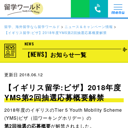
留学、海外留学なら留学ワールド
>
ニュース＆キャンペーン情報
>
【イギリス留学:ビザ】2018年度YMS第2回抽選応募概要解禁
NEWS
【NEWS】お知らせ一覧
更新日 2018.06.12
【イギリス留学:ビザ】2018年度
YMS第2回抽選応募概要解禁
2018年度のイギリスのTier 5 Youth Mobility Scheme
(YMS)ビザ（旧ワーキングホリデー）の
第2回抽選の応募概要
が解禁されました。