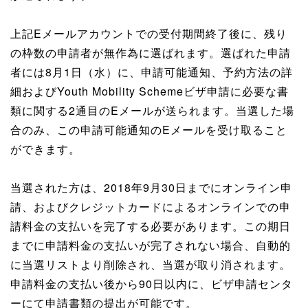
上記Eメールアカウントでの受付期間終了後に、残り
の枠数の申請者が無作為に選ばれます。選ばれた申請
者には8月1日（水）に、申請可能通知、予約方法の詳
細およびYouth Mobility Schemeビザ申請に必要な書
類に関する2通目のEメールが送られます。当選した場
合のみ、この申請可能通知のEメールを受け取ること
ができます。
当選された方は、2018年9月30日までにオンライン申
請、およびクレジットカードによるオンラインでの申
請料金の支払いを完了する必要があります。この期日
までに申請料金の支払いが完了されない場合、自動的
に当選リストより削除され、当選が取り消されます。
申請料金の支払い後から90日以内に、ビザ申請センタ
ーにて申請書類の提出が可能です。