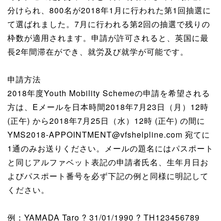
分けられ、800名が2018年1月に行われた第1回抽選に
て選ばれました。7月に行われる第2回の抽選で残りの
枠数が適用されます。申請が許可されると、英国に最
長2年間滞在ができ、就労及び就学が可能です。
申請方法
2018年度Youth Mobility Schemeの申請を希望される
方は、Eメールを日本時間2018年7月23日（月）12時
(正午) から2018年7月25日（水）12時 (正午) の間に
YMS2018-APPOINTMENT@vfshelpline.com 宛てに
1通のみお送りください。メールの題名にはパスポート
と同じアルファベット表記の申請者氏名、生年月日お
よびパスポート番号を必ず下記の例と同様に明記して
ください。
例：YAMADA Taro ? 31/01/1990 ? TH123456789